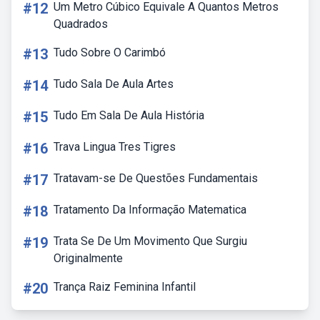
#12
Um Metro Cúbico Equivale A Quantos Metros
Quadrados
#13
Tudo Sobre O Carimbó
#14
Tudo Sala De Aula Artes
#15
Tudo Em Sala De Aula História
#16
Trava Lingua Tres Tigres
#17
Tratavam-se De Questões Fundamentais
#18
Tratamento Da Informação Matematica
#19
Trata Se De Um Movimento Que Surgiu
Originalmente
#20
Trança Raiz Feminina Infantil