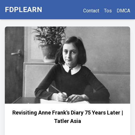
FDPLEARN
Contact
Tos
DMCA
Revisiting Anne Frank's Diary 75 Years Later |
Tatler Asia