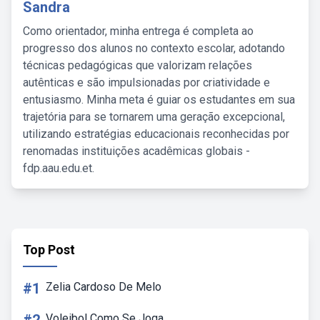
Sandra
Como orientador, minha entrega é completa ao
progresso dos alunos no contexto escolar, adotando
técnicas pedagógicas que valorizam relações
autênticas e são impulsionadas por criatividade e
entusiasmo. Minha meta é guiar os estudantes em sua
trajetória para se tornarem uma geração excepcional,
utilizando estratégias educacionais reconhecidas por
renomadas instituições acadêmicas globais -
fdp.aau.edu.et.
Top Post
#1
Zelia Cardoso De Melo
Voleibol Como Se Joga