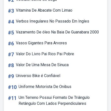
#2
#3
Vitamina De Abacate Com Limao
#4
Verbos Irregulares No Passado Em Ingles
#5
Vazamento De óleo Na Baia De Guanabara 2000
#6
Vasos Gigantes Para Arvores
#7
Valor Do Livro Pai Rico Pai Pobre
#8
Valor De Uma Mesa De Sinuca
#9
Universo Bike é Confiável
#10
Uniforme Motorista De Onibus
#11
Um Terreno Possui Formato De Triângulo
Retângulo Com Lados Perpendiculares