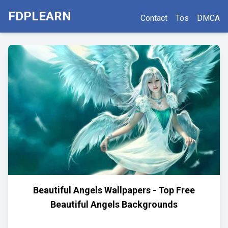
FDPLEARN
Contact
Tos
DMCA
Beautiful Angels Wallpapers - Top Free
Beautiful Angels Backgrounds