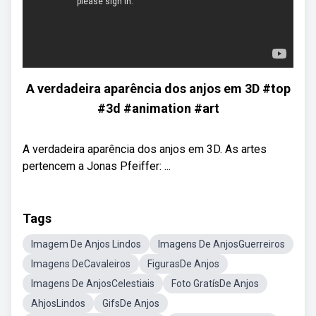
A verdadeira aparência dos anjos em 3D #top
#3d #animation #art
A verdadeira aparência dos anjos em 3D. As artes
pertencem a Jonas Pfeiffer: ...
Tags
Imagem De Anjos Lindos
Imagens De AnjosGuerreiros
Imagens DeCavaleiros
FigurasDe Anjos
Imagens De AnjosCelestiais
Foto GratísDe Anjos
AhjosLindos
GifsDe Anjos