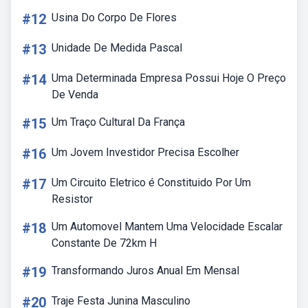
#12
Usina Do Corpo De Flores
#13
Unidade De Medida Pascal
#14
Uma Determinada Empresa Possui Hoje O Preço
De Venda
#15
Um Traço Cultural Da França
#16
Um Jovem Investidor Precisa Escolher
#17
Um Circuito Eletrico é Constituido Por Um
Resistor
#18
Um Automovel Mantem Uma Velocidade Escalar
Constante De 72km H
#19
Transformando Juros Anual Em Mensal
#20
Traje Festa Junina Masculino