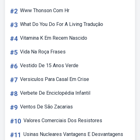
#2
Www Thonson Com Hr
#3
What Do You Do For A Living Tradução
#4
Vitamina K Em Recem Nascido
#5
Vida Na Roça Frases
#6
Vestido De 15 Anos Verde
#7
Versiculos Para Casal Em Crise
#8
Verbete De Enciclopédia Infantil
#9
Ventos De São Zacarias
#10
Valores Comerciais Dos Resistores
#11
Usinas Nucleares Vantagens E Desvantagens