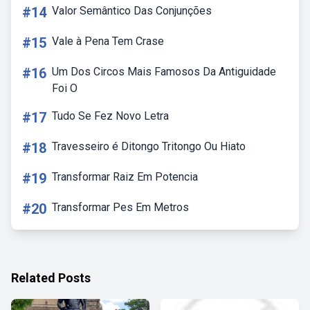
#14
Valor Semântico Das Conjunções
#15
Vale à Pena Tem Crase
#16
Um Dos Circos Mais Famosos Da Antiguidade
Foi O
#17
Tudo Se Fez Novo Letra
#18
Travesseiro é Ditongo Tritongo Ou Hiato
#19
Transformar Raiz Em Potencia
#20
Transformar Pes Em Metros
Related Posts