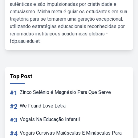
autênticas e são impulsionadas por criatividade e
entusiasmo. Minha meta é guiar os estudantes em sua
trajetória para se tornarem uma geração excepcional,
utilizando estratégias educacionais reconhecidas por
renomadas instituições acadêmicas globais -
fdp.aau.edu.et.
Top Post
#1
Zinco Selênio é Magnésio Para Que Serve
#2
We Found Love Letra
#3
Vogais Na Educação Infantil
#4
Vogais Cursivas Maiúsculas E Minúsculas Para