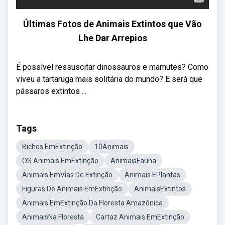
Últimas Fotos de Animais Extintos que Vão
Lhe Dar Arrepios
É possível ressuscitar dinossauros e mamutes? Como
viveu a tartaruga mais solitária do mundo? E será que
pássaros extintos ...
Tags
Bichos EmExtinção
10Animais
OS Animais EmExtinção
AnimaisFauna
Animais EmVias De Extinção
Animais EPlantas
Figuras De Animais EmExtinção
AnimaisExtintos
Animais EmExtinção Da Floresta Amazônica
AnimaisNa Floresta
Cartaz Animais EmExtinção