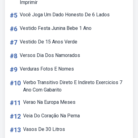
Imprimir
#5
Você Joga Um Dado Honesto De 6 Lados
#6
Vestido Festa Junina Bebe 1 Ano
#7
Vestido De 15 Anos Verde
#8
Versos Dia Dos Namorados
#9
Verduras Fotos E Nomes
#10
Verbo Transitivo Direto E Indireto Exercicios 7
Ano Com Gabarito
#11
Verao Na Europa Meses
#12
Veia Do Coração Na Perna
#13
Vasos De 30 Litros