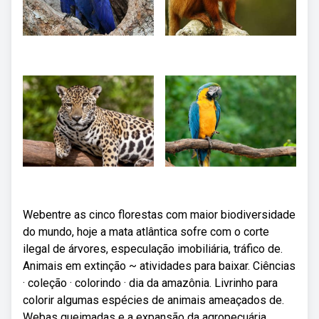
Webentre as cinco florestas com maior biodiversidade
do mundo, hoje a mata atlântica sofre com o corte
ilegal de árvores, especulação imobiliária, tráfico de.
Animais em extinção ~ atividades para baixar. Ciências
· coleção · colorindo · dia da amazônia. Livrinho para
colorir algumas espécies de animais ameaçados de.
Webas queimadas e a expansão da agropecuária