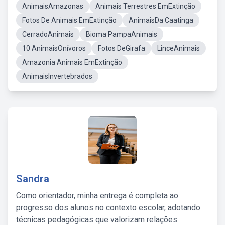
AnimaisAmazonas
Animais Terrestres EmExtinção
Fotos De Animais EmExtinção
AnimaisDa Caatinga
CerradoAnimais
Bioma PampaAnimais
10 AnimaisOnívoros
Fotos DeGirafa
LinceAnimais
Amazonia Animais EmExtinção
AnimaisInvertebrados
Sandra
Como orientador, minha entrega é completa ao
progresso dos alunos no contexto escolar, adotando
técnicas pedagógicas que valorizam relações