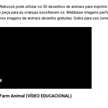
 Webvocê pode utilizar os 50 desenhos de animais para imprimir
 e peça para as crianças escolherem os. Webbaixe imagens perfe
es imagens de animais desenho gratuitas. Grátis para uso come
Farm Animal (VÍDEO EDUCACIONAL)