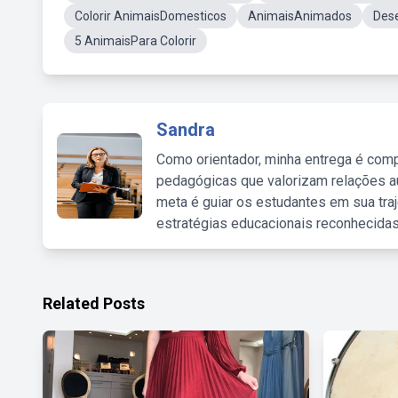
Colorir AnimaisDomesticos
AnimaisAnimados
Des
5 AnimaisPara Colorir
Sandra
Como orientador, minha entrega é comp
pedagógicas que valorizam relações au
meta é guiar os estudantes em sua traj
estratégias educacionais reconhecidas
Related Posts