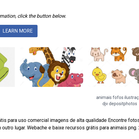
mation, click the button below.
LEARN MORE
animais fofos ilustra
djv depositphotos
átis para uso comercial imagens de alta qualidade Encontre foto
outro lugar. Webache e baixe recursos grátis para animais png. 