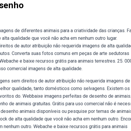
esenho
gens de diferentes animais para a criatividade das crianças. F
 alta qualidade que você não acha em nenhum outro lugar.
tos de autor atribuição não requerida imagens de alta qualida
utos. Converta suas fotos comuns em peças de arte sedutoras
 Webache e baixe recursos grátis para animais terrestres. 25. 00
 uso comercial imagens de alta qualidade.
ns sem direitos de autor atribuição não requerida imagens de 
melhor qualidade, tanto domésticos como selvagens. Existem os
 favoritos do. Webbaixe imagens perfeitas de desenho de animais
o de animais gratuitas. Grátis para uso comercial não é necess
 desenho animais disponíveis ou pesquise por temas de animai
tock de alta qualidade que você não acha em nenhum outro. Enco
em nenhum outro. Webache e baixe recursos grátis para animais