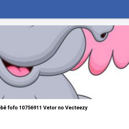
ebê fofo 10756911 Vetor no Vecteezy