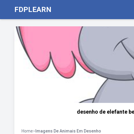
FDPLEARN
desenho de elefante b
Home
>
Imagens De Animais Em Desenho