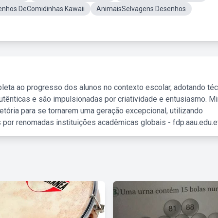
enhos DeComidinhas Kawaii
AnimaisSelvagens Desenhos
leta ao progresso dos alunos no contexto escolar, adotando té
tênticas e são impulsionadas por criatividade e entusiasmo. M
etória para se tornarem uma geração excepcional, utilizando
 por renomadas instituições acadêmicas globais - fdp.aau.edu.et