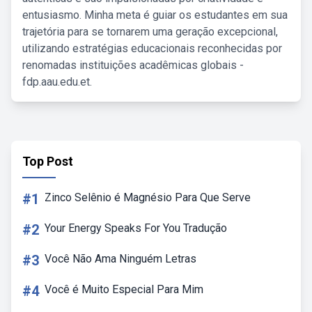
entusiasmo. Minha meta é guiar os estudantes em sua
trajetória para se tornarem uma geração excepcional,
utilizando estratégias educacionais reconhecidas por
renomadas instituições acadêmicas globais -
fdp.aau.edu.et.
Top Post
#1
Zinco Selênio é Magnésio Para Que Serve
#2
Your Energy Speaks For You Tradução
#3
Você Não Ama Ninguém Letras
#4
Você é Muito Especial Para Mim