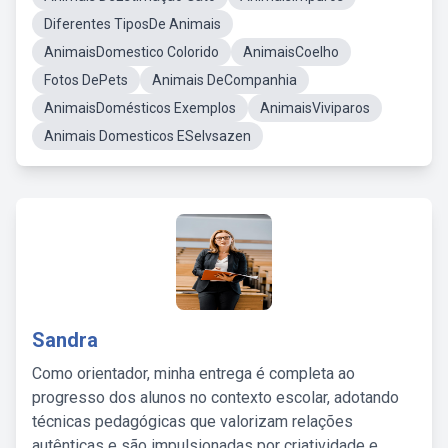
Diferentes TiposDe Animais
AnimaisDomestico Colorido
AnimaisCoelho
Fotos DePets
Animais DeCompanhia
AnimaisDomésticos Exemplos
AnimaisViviparos
Animais Domesticos ESelvsazen
Sandra
Como orientador, minha entrega é completa ao
progresso dos alunos no contexto escolar, adotando
técnicas pedagógicas que valorizam relações
autênticas e são impulsionadas por criatividade e