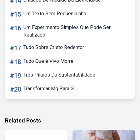
#14
#15
Um Texto Bem Pequenininho
#16
Um Experimento Simples Que Pode Ser
Realizado
#17
Tudo Sobre Cristo Redentor
#18
Tudo Que é Vivo Morre
#19
Três Pilares Da Sustentabilidade
#20
Transformar Mg Para G
Related Posts