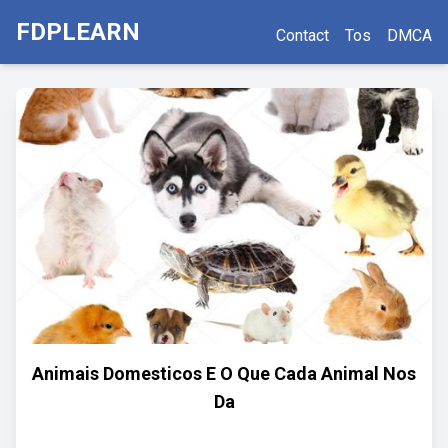
FDPLEARN
Contact
Tos
DMCA
Animais Domesticos E O Que Cada Animal Nos
Da