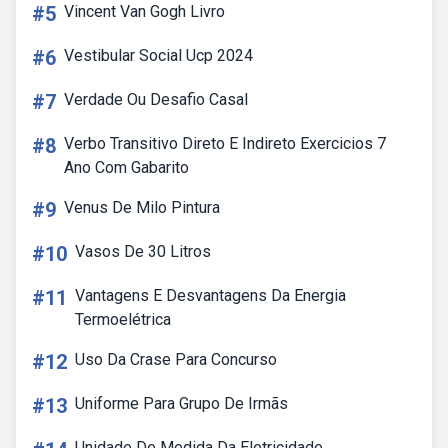
#5
Vincent Van Gogh Livro
#6
Vestibular Social Ucp 2024
#7
Verdade Ou Desafio Casal
#8
Verbo Transitivo Direto E Indireto Exercicios 7
Ano Com Gabarito
#9
Venus De Milo Pintura
#10
Vasos De 30 Litros
#11
Vantagens E Desvantagens Da Energia
Termoelétrica
#12
Uso Da Crase Para Concurso
#13
Uniforme Para Grupo De Irmãs
Unidade De Medida Da Eletricidade