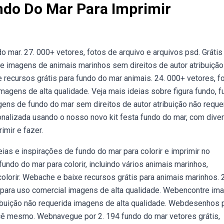
do Do Mar Para Imprimir
 mar. 27. 000+ vetores, fotos de arquivo e arquivos psd. Grátis
e imagens de animais marinhos sem direitos de autor atribuição
 recursos grátis para fundo do mar animais. 24. 000+ vetores, f
imagens de alta qualidade. Veja mais ideias sobre figura fundo, 
ns de fundo do mar sem direitos de autor atribuição não reque
onalizada usando o nosso novo kit festa fundo do mar, com dive
imir e fazer.
as e inspirações de fundo do mar para colorir e imprimir no
do do mar para colorir, incluindo vários animais marinhos,
colorir. Webache e baixe recursos grátis para animais marinhos. 
s para uso comercial imagens de alta qualidade. Webencontre im
ribuição não requerida imagens de alta qualidade. Webdesenhos 
ocê mesmo. Webnavegue por 2. 194 fundo do mar vetores grátis,