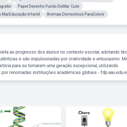
gratis
Papel Desenho Fundo DoMar. Cute
o MarEducação Infantil
Animais Domesticos ParaColorir
leta ao progresso dos alunos no contexto escolar, adotando té
tênticas e são impulsionadas por criatividade e entusiasmo. M
etória para se tornarem uma geração excepcional, utilizando
 por renomadas instituições acadêmicas globais - fdp.aau.edu.et