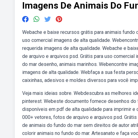
Imagens De Animais Do Fun
Webache e baixe recursos grátis para animais fundo do
uso comercial imagens de alta qualidade. Webencontr
requerida imagens de alta qualidade. Webache e baixe
de arquivo e arquivos psd. Grátis para uso comercial 
do mar desenho, animais marinhos. Webencontre image
imagens de alta qualidade. Webfaça a sua festa pers
caixinhas, adesivos e moldes diversos para você impr
Veja mais ideias sobre. Webdescubra as melhores idei
pinterest. Webeste documento fornece desenhos do fun
disponíveis em pdf de alta qualidade para imprimir e 
000+ vetores, fotos de arquivo e arquivos psd. Gráti
de animais do fundo do mar sem direitos de autor at
colorir animais no fundo do mar. Artesanato e faça v