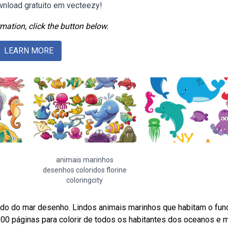
wnload gratuito em vecteezy!
mation, click the button below.
LEARN MORE
animais marinhos
desenhos coloridos florine
coloringcity
undo do mar desenho. Lindos animais marinhos que habitam o fun
00 páginas para colorir de todos os habitantes dos oceanos e 