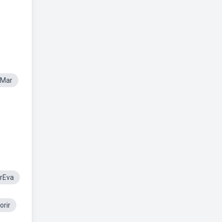
 Mar
rEva
orir