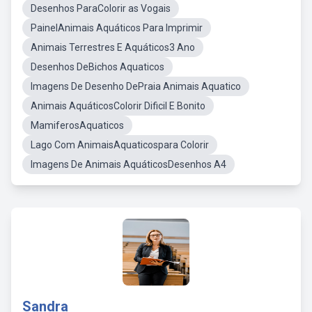
Desenhos ParaColorir as Vogais
PainelAnimais Aquáticos Para Imprimir
Animais Terrestres E Aquáticos3 Ano
Desenhos DeBichos Aquaticos
Imagens De Desenho DePraia Animais Aquatico
Animais AquáticosColorir Dificil E Bonito
MamiferosAquaticos
Lago Com AnimaisAquaticospara Colorir
Imagens De Animais AquáticosDesenhos A4
Sandra