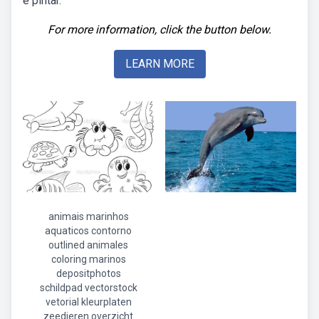
e pintar.
For more information, click the button below.
LEARN MORE
animais marinhos
aquaticos contorno
outlined animales
coloring marinos
depositphotos
schildpad vectorstock
vetorial kleurplaten
zeedieren overzicht