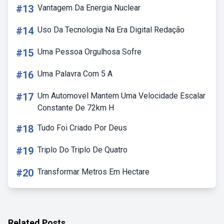
#13
Vantagem Da Energia Nuclear
#14
Uso Da Tecnologia Na Era Digital Redação
#15
Uma Pessoa Orgulhosa Sofre
#16
Uma Palavra Com 5 A
#17
Um Automovel Mantem Uma Velocidade Escalar
Constante De 72km H
#18
Tudo Foi Criado Por Deus
#19
Triplo Do Triplo De Quatro
#20
Transformar Metros Em Hectare
Related Posts