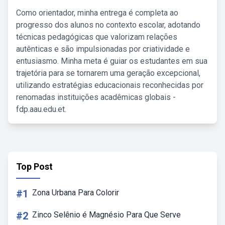
Como orientador, minha entrega é completa ao
progresso dos alunos no contexto escolar, adotando
técnicas pedagógicas que valorizam relações
autênticas e são impulsionadas por criatividade e
entusiasmo. Minha meta é guiar os estudantes em sua
trajetória para se tornarem uma geração excepcional,
utilizando estratégias educacionais reconhecidas por
renomadas instituições acadêmicas globais -
fdp.aau.edu.et.
Top Post
#1
Zona Urbana Para Colorir
#2
Zinco Selênio é Magnésio Para Que Serve