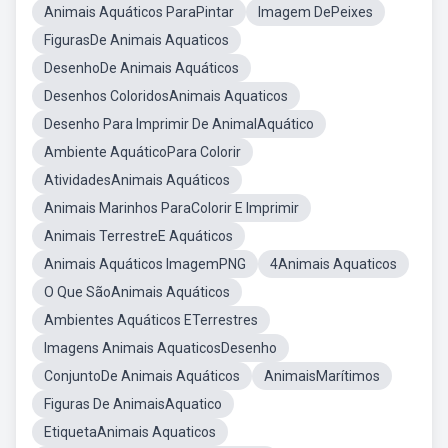
Animais Aquáticos ParaPintar
Imagem DePeixes
FigurasDe Animais Aquaticos
DesenhoDe Animais Aquáticos
Desenhos ColoridosAnimais Aquaticos
Desenho Para Imprimir De AnimalAquático
Ambiente AquáticoPara Colorir
AtividadesAnimais Aquáticos
Animais Marinhos ParaColorir E Imprimir
Animais TerrestreE Aquáticos
Animais Aquáticos ImagemPNG
4Animais Aquaticos
O Que SãoAnimais Aquáticos
Ambientes Aquáticos ETerrestres
Imagens Animais AquaticosDesenho
ConjuntoDe Animais Aquáticos
AnimaisMarítimos
Figuras De AnimaisAquatico
EtiquetaAnimais Aquaticos