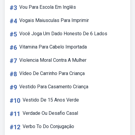
#3
Vou Para Escola Em Inglês
#4
Vogais Maiusculas Para Imprimir
#5
Você Joga Um Dado Honesto De 6 Lados
#6
Vitamina Para Cabelo Importada
#7
Violencia Moral Contra A Mulher
#8
Vídeo De Carrinho Para Criança
#9
Vestido Para Casamento Criança
#10
Vestido De 15 Anos Verde
#11
Verdade Ou Desafio Casal
#12
Verbo To Do Conjugação