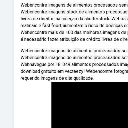
Webencontre imagens de alimentos procesados sem dir
Webencontre imagens stock de alimentos processados
livres de direitos na coleção da shutterstock. Webos
matinais e fast food, aumentam o risco de doenças c
Webencontre mais de 100 das melhores imagens de pr
é necessário fazer atribuição de crédito livres de dire
Webencontre imagens de alimentos processados sem di
Webencontre imagens de alimentos processados sem di
Webnavegue por 18. 349 alimentos processados image
download gratuito em vecteezy! Webencontre fotograf
requerida imagens de alta qualidade.