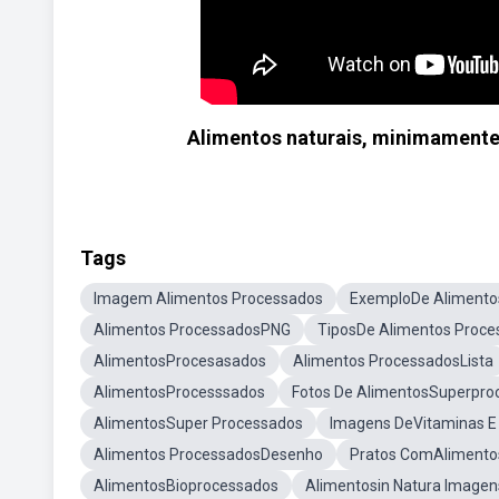
Alimentos naturais, minimamente
Tags
Imagem Alimentos Processados
ExemploDe Alimento
Alimentos ProcessadosPNG
TiposDe Alimentos Proce
AlimentosProcesasados
Alimentos ProcessadosLista
AlimentosProcesssados
Fotos De AlimentosSuperpro
AlimentosSuper Processados
Imagens DeVitaminas E 
Alimentos ProcessadosDesenho
Pratos ComAlimento
AlimentosBioprocessados
Alimentosin Natura Imagen