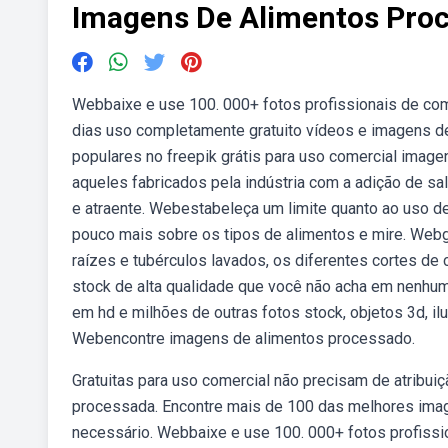
Imagens De Alimentos Pro
Webbaixe e use 100. 000+ fotos profissionais de co
dias uso completamente gratuito vídeos e imagens d
populares no freepik grátis para uso comercial image
aqueles fabricados pela indústria com a adição de sal
e atraente. Webestabeleça um limite quanto ao uso 
pouco mais sobre os tipos de alimentos e mire. Webg
raízes e tubérculos lavados, os diferentes cortes de 
stock de alta qualidade que você não acha em nenhu
em hd e milhões de outras fotos stock, objetos 3d, ilu
Webencontre imagens de alimentos processado.
Gratuitas para uso comercial não precisam de atribui
processada. Encontre mais de 100 das melhores image
necessário. Webbaixe e use 100. 000+ fotos profissi