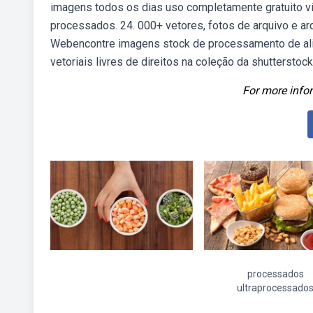
imagens todos os dias uso completamente gratuito v
processados. 24. 000+ vetores, fotos de arquivo e ar
Webencontre imagens stock de processamento de alim
vetoriais livres de direitos na coleção da shutterstock
For more infor
processados
ultraprocessado