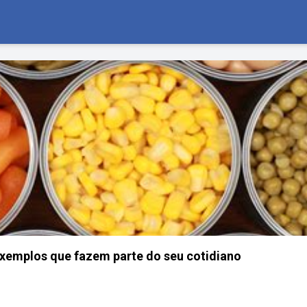
xemplos que fazem parte do seu cotidiano