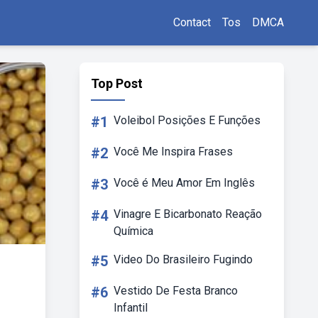
Contact
Tos
DMCA
Top Post
#1
Voleibol Posições E Funções
#2
Você Me Inspira Frases
#3
Você é Meu Amor Em Inglês
#4
Vinagre E Bicarbonato Reação
Química
#5
Video Do Brasileiro Fugindo
#6
Vestido De Festa Branco
Infantil