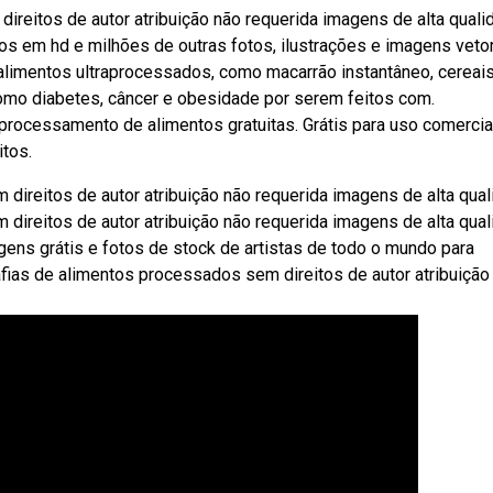
eitos de autor atribuição não requerida imagens de alta quali
 em hd e milhões de outras fotos, ilustrações e imagens vetor
 alimentos ultraprocessados, como macarrão instantâneo, cereai
omo diabetes, câncer e obesidade por serem feitos com.
ocessamento de alimentos gratuitas. Grátis para uso comercia
itos.
reitos de autor atribuição não requerida imagens de alta qual
reitos de autor atribuição não requerida imagens de alta qual
ns grátis e fotos de stock de artistas de todo o mundo para
ias de alimentos processados sem direitos de autor atribuição