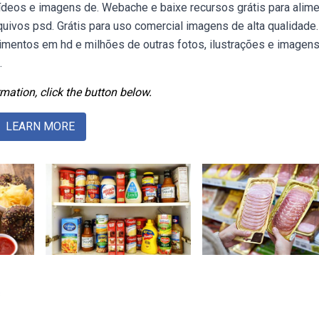
ídeos e imagens de. Webache e baixe recursos grátis para alim
quivos psd. Grátis para uso comercial imagens de alta qualidade.
entos em hd e milhões de outras fotos, ilustrações e imagen
.
mation, click the button below.
LEARN MORE
s