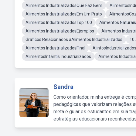
Alimentos IndustrializadosQue Faz Bem
AlimentosIndu
Alimentos IndustrializadosEm Um Prato
AlimentosCozi
Alimentos IndustrializadosTop 100
Alimentos Naturais
Alimentos IndustrializadosEjemplos
Alimentos Industr
Graficos Relacionados aAlimentos Industrializados
10
Alimentos IndustrializadosFinal
AlintosIndustrializado
AlimentosInfantis Industrializados
Alimentos Industri
Sandra
Como orientador, minha entrega é comp
pedagógicas que valorizam relações au
meta é guiar os estudantes em sua traj
estratégias educacionais reconhecidas