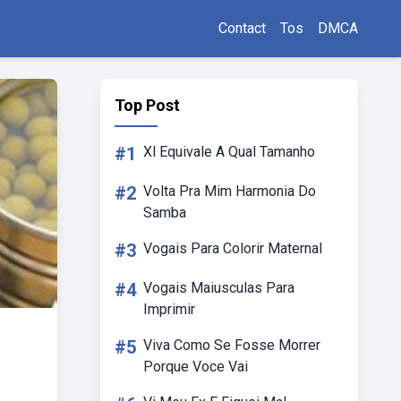
Contact
Tos
DMCA
Top Post
#1
Xl Equivale A Qual Tamanho
#2
Volta Pra Mim Harmonia Do
Samba
#3
Vogais Para Colorir Maternal
#4
Vogais Maiusculas Para
Imprimir
#5
Viva Como Se Fosse Morrer
Porque Voce Vai