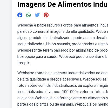
Imagens De Alimentos Indus
Webache e baixe recursos grátis para alimentos indust
para uso comercial imagens de alta qualidade. Webent
alguns produtos industrializados pode ser um desafio
industrializados. Há os naturais, processados e ult
Webapesar de terem passado por algum tipo de proc
boa opção para a saúde. Webvocê pode encontrar e ba
freepik.
Webbaixe fotos de alimentos industrializados no eno
de alta qualidade a preços acessíveis. Webpesquise 9
fotos sobre comida industrializada, ou explore image
industrializados diversos. 100. 000+ vetores, fotos d
qualidade Webqual é a diferença entre os alimentos na
partes das plantas ou de animais. Webquais os melhor