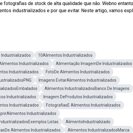
e fotografias de stock de alta qualidade que não. Webno entanto
tos industrializados e por que evitar. Neste artigo, vamos expl
Industrializados
10Alimentos Industrializados
limentos Industrializados
Alimentação ImagemDe Industrializados
tos Industrializados
FotoDe Alimentos Industrializados
ustrializadosPNG
Imagens EvitarAlimentos Industrializados
rializadosEmbalados
Alimentos IndustrializadosBanco De Imagens
os Industrializados
Imagem DeProdutos Industrializados
os Industrializados
FotografiasE Alimentos Industrializados
prirAlimentos Industrializados
ndustrializadosExemplos Listas
AlimentoIndustrializado
asDe Alimentos Industrializados
Alimentos IndustrializadosMarca