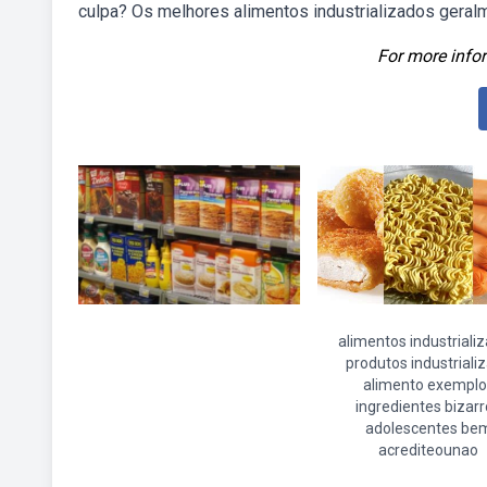
culpa? Os melhores alimentos industrializados geral
For more infor
alimentos industriali
produtos industriali
alimento exemplo
ingredientes bizar
adolescentes be
acrediteounao