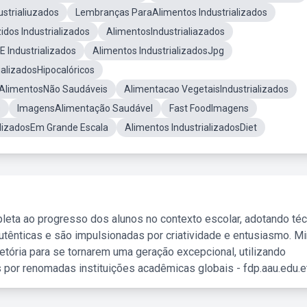
strialiuzados
Lembranças ParaAlimentos Industrializados
dos Industrializados
AlimentosIndustrialiazados
E Industrializados
Alimentos IndustrializadosJpg
ializadosHipocalóricos
 AlimentosNão Saudáveis
Alimentacao VegetaisIndustrializados
s
ImagensAlimentação Saudável
Fast FoodImagens
alizadosEm Grande Escala
Alimentos IndustrializadosDiet
leta ao progresso dos alunos no contexto escolar, adotando té
tênticas e são impulsionadas por criatividade e entusiasmo. M
etória para se tornarem uma geração excepcional, utilizando
 por renomadas instituições acadêmicas globais - fdp.aau.edu.et