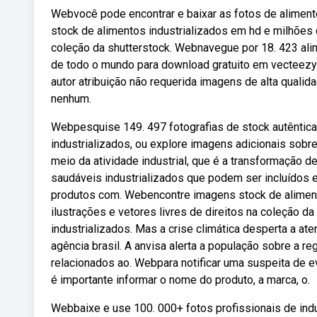
Webvocê pode encontrar e baixar as fotos de aliment
stock de alimentos industrializados em hd e milhões d
coleção da shutterstock. Webnavegue por 18. 423 alim
de todo o mundo para download gratuito em vecteezy
autor atribuição não requerida imagens de alta qualid
nenhum.
Webpesquise 149. 497 fotografias de stock autêntica
industrializados, ou explore imagens adicionais sobr
meio da atividade industrial, que é a transformação
saudáveis industrializados que podem ser incluídos em
produtos com. Webencontre imagens stock de alimento
ilustrações e vetores livres de direitos na coleção d
industrializados. Mas a crise climática desperta a 
agência brasil. A anvisa alerta a população sobre a r
relacionados ao. Webpara notificar uma suspeita de 
é importante informar o nome do produto, a marca, o.
Webbaixe e use 100. 000+ fotos profissionais de ind