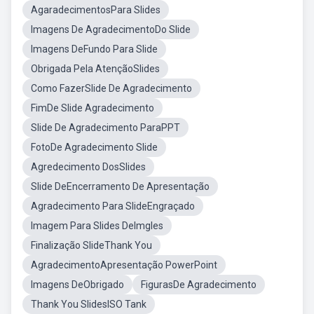
AgaradecimentosPara Slides
Imagens De AgradecimentoDo Slide
Imagens DeFundo Para Slide
Obrigada Pela AtençãoSlides
Como FazerSlide De Agradecimento
FimDe Slide Agradecimento
Slide De Agradecimento ParaPPT
FotoDe Agradecimento Slide
Agredecimento DosSlides
Slide DeEncerramento De Apresentação
Agradecimento Para SlideEngraçado
Imagem Para Slides DeImgles
Finalização SlideThank You
AgradecimentoApresentação PowerPoint
Imagens DeObrigado
FigurasDe Agradecimento
Thank You SlidesISO Tank