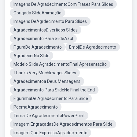
Imagens De AgradecimentoCom Frases Para Slides
Obrigada SlideAnimação
Imagens DeAgrdecimento Para Slides
AgradecimentosDivertidos Slides
Agradecimento Para SlideAzul
FiguraDe Agradecimento
EmojiDe Agradecimento
AgradecerNo Slide
Modelo Slide AgradecimentoFinal Apresentação
Thanks Very MuchImages Slides
Agradecimentoa Deus Mensagens
Agradecimento Para SlideNo Final the End
FigurinhaDe Agradecimento Para Slide
PoemaAgradecimento
Tema De AgradecimentoPowerPoint
Imagem EngraçadasDe Agradecimentos Para Slide
Imagem Que ExpressaAgradecimento