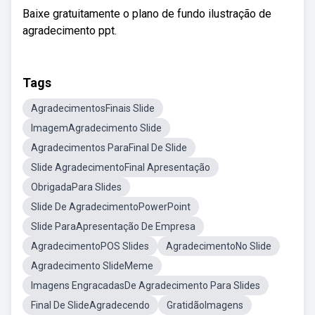
Baixe gratuitamente o plano de fundo ilustração de
agradecimento ppt.
Tags
AgradecimentosFinais Slide
ImagemAgradecimento Slide
Agradecimentos ParaFinal De Slide
Slide AgradecimentoFinal Apresentação
ObrigadaPara Slides
Slide De AgradecimentoPowerPoint
Slide ParaApresentação De Empresa
AgradecimentoPOS Slides
AgradecimentoNo Slide
Agradecimento SlideMeme
Imagens EngracadasDe Agradecimento Para Slides
Final De SlideAgradecendo
GratidãoImagens