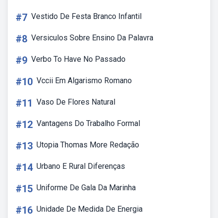
#7
Vestido De Festa Branco Infantil
#8
Versiculos Sobre Ensino Da Palavra
#9
Verbo To Have No Passado
#10
Vccii Em Algarismo Romano
#11
Vaso De Flores Natural
#12
Vantagens Do Trabalho Formal
#13
Utopia Thomas More Redação
#14
Urbano E Rural Diferenças
#15
Uniforme De Gala Da Marinha
#16
Unidade De Medida De Energia