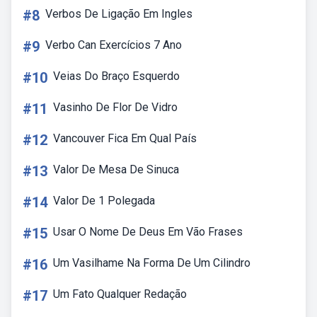
#8
Verbos De Ligação Em Ingles
#9
Verbo Can Exercícios 7 Ano
#10
Veias Do Braço Esquerdo
#11
Vasinho De Flor De Vidro
#12
Vancouver Fica Em Qual País
#13
Valor De Mesa De Sinuca
#14
Valor De 1 Polegada
#15
Usar O Nome De Deus Em Vão Frases
#16
Um Vasilhame Na Forma De Um Cilindro
#17
Um Fato Qualquer Redação