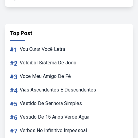
Top Post
#1
Vou Curar Você Letra
#2
Voleibol Sistema De Jogo
#3
Voce Meu Amigo De Fé
#4
Vias Ascendentes E Descendentes
#5
Vestido De Senhora Simples
#6
Vestido De 15 Anos Verde Agua
#7
Verbos No Infinitivo Impessoal