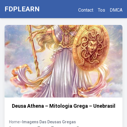
FDPLEARN
Contact
Tos
DMCA
Deusa Athena – Mitologia Grega – Unebrasil
Home
>
Imagens Das Deusas Gregas