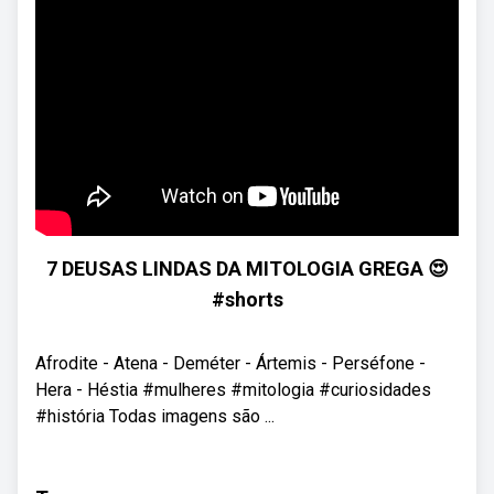
7 DEUSAS LINDAS DA MITOLOGIA GREGA 😍
#shorts
Afrodite - Atena - Deméter - Ártemis - Perséfone -
Hera - Héstia #mulheres #mitologia #curiosidades
#história Todas imagens são ...