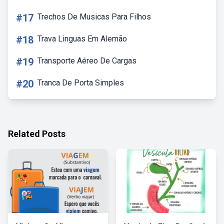
#17
Trechos De Musicas Para Filhos
#18
Trava Linguas Em Alemão
#19
Transporte Aéreo De Cargas
#20
Tranca De Porta Simples
Related Posts