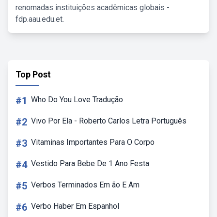
renomadas instituições acadêmicas globais -
fdp.aau.edu.et.
Top Post
#1
Who Do You Love Tradução
#2
Vivo Por Ela - Roberto Carlos Letra Português
#3
Vitaminas Importantes Para O Corpo
#4
Vestido Para Bebe De 1 Ano Festa
#5
Verbos Terminados Em ão E Am
#6
Verbo Haber Em Espanhol