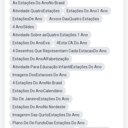
As Estações Do AnoNo Brasil
Atividade QuatroEstações
Estações Do Ano1 Ano
EstaçõesDe Ano
Arvore DasQuatro Estações
4 AnoSlides
Atividade Sobre asQuatro Estações 1 Ano
Estações Do AnoEva
4Esta CA Do Ano
4 Desenhos Que Representam Cada EstacaoDo Ano
Estações Do AnoAlfabetização
Atividade Para Educação InfantilEstações Do Ano
Imagens DosEstacoes Do Ano
4 Estações Do AnoNo Brasil
Estações Do AnoCalendário
Rio De JaneiroEstações Do Ano
Estações Do AnoNo Nordeste
Imagenm Das QurtoEstações Do Ano
Plano De De FundoDas Estações Do Ano