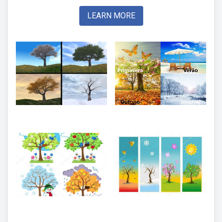
LEARN MORE