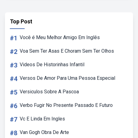
Top Post
#1
Você é Meu Melhor Amigo Em Inglês
#2
Voa Sem Ter Asas E Choram Sem Ter Olhos
#3
Videos De Historinhas Infantil
#4
Versos De Amor Para Uma Pessoa Especial
#5
Versiculos Sobre A Pascoa
#6
Verbo Fugir No Presente Passado E Futuro
#7
Vc E Linda Em Ingles
#8
Van Gogh Obra De Arte