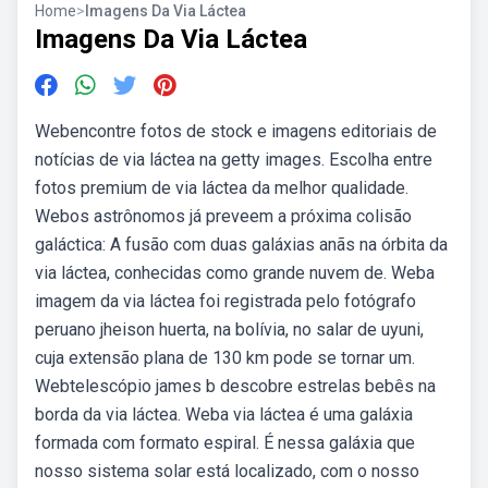
Home
>
Imagens Da Via Láctea
Imagens Da Via Láctea
Webencontre fotos de stock e imagens editoriais de
notícias de via láctea na getty images. Escolha entre
fotos premium de via láctea da melhor qualidade.
Webos astrônomos já preveem a próxima colisão
galáctica: A fusão com duas galáxias anãs na órbita da
via láctea, conhecidas como grande nuvem de. Weba
imagem da via láctea foi registrada pelo fotógrafo
peruano jheison huerta, na bolívia, no salar de uyuni,
cuja extensão plana de 130 km pode se tornar um.
Webtelescópio james b descobre estrelas bebês na
borda da via láctea. Weba via láctea é uma galáxia
formada com formato espiral. É nessa galáxia que
nosso sistema solar está localizado, com o nosso