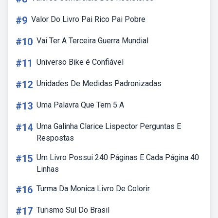
#9
Valor Do Livro Pai Rico Pai Pobre
#10
Vai Ter A Terceira Guerra Mundial
#11
Universo Bike é Confiável
#12
Unidades De Medidas Padronizadas
#13
Uma Palavra Que Tem 5 A
#14
Uma Galinha Clarice Lispector Perguntas E
Respostas
#15
Um Livro Possui 240 Páginas E Cada Página 40
Linhas
#16
Turma Da Monica Livro De Colorir
#17
Turismo Sul Do Brasil