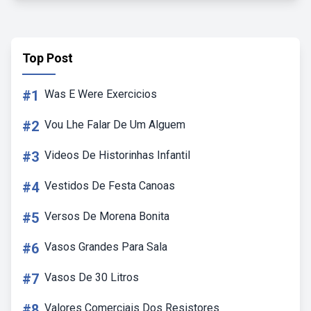
Top Post
#1
Was E Were Exercicios
#2
Vou Lhe Falar De Um Alguem
#3
Videos De Historinhas Infantil
#4
Vestidos De Festa Canoas
#5
Versos De Morena Bonita
#6
Vasos Grandes Para Sala
#7
Vasos De 30 Litros
#8
Valores Comerciais Dos Resistores