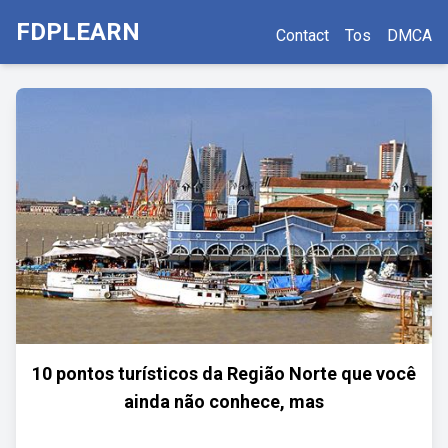
FDPLEARN
Contact
Tos
DMCA
10 pontos turísticos da Região Norte que você
ainda não conhece, mas