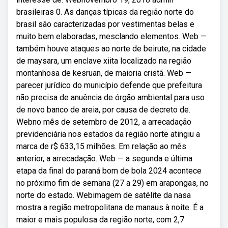
brasileiras 0. As danças típicas da região norte do
brasil são caracterizadas por vestimentas belas e
muito bem elaboradas, mesclando elementos. Web —
também houve ataques ao norte de beirute, na cidade
de maysara, um enclave xiita localizado na região
montanhosa de kesruan, de maioria cristã. Web —
parecer jurídico do município defende que prefeitura
não precisa de anuência de órgão ambiental para uso
de novo banco de areia, por causa de decreto de.
Webno mês de setembro de 2012, a arrecadação
previdenciária nos estados da região norte atingiu a
marca de r$ 633,15 milhões. Em relação ao mês
anterior, a arrecadação. Web — a segunda e última
etapa da final do paraná bom de bola 2024 acontece
no próximo fim de semana (27 a 29) em arapongas, no
norte do estado. Webimagem de satélite da nasa
mostra a região metropolitana de manaus à noite. É a
maior e mais populosa da região norte, com 2,7