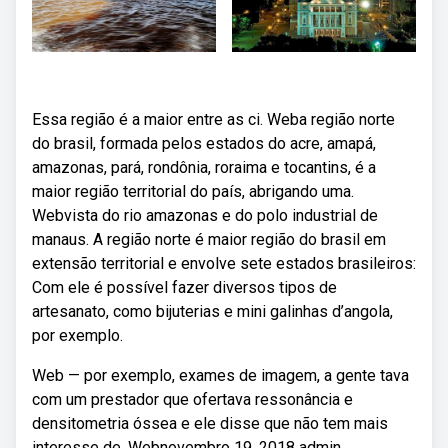
Essa região é a maior entre as ci. Weba região norte
do brasil, formada pelos estados do acre, amapá,
amazonas, pará, rondônia, roraima e tocantins, é a
maior região territorial do país, abrigando uma.
Webvista do rio amazonas e do polo industrial de
manaus. A região norte é maior região do brasil em
extensão territorial e envolve sete estados brasileiros:
Com ele é possível fazer diversos tipos de
artesanato, como bijuterias e mini galinhas d’angola,
por exemplo.
Web — por exemplo, exames de imagem, a gente tava
com um prestador que ofertava ressonância e
densitometria óssea e ele disse que não tem mais
interesse de. Webnovembro 19, 2018 admin