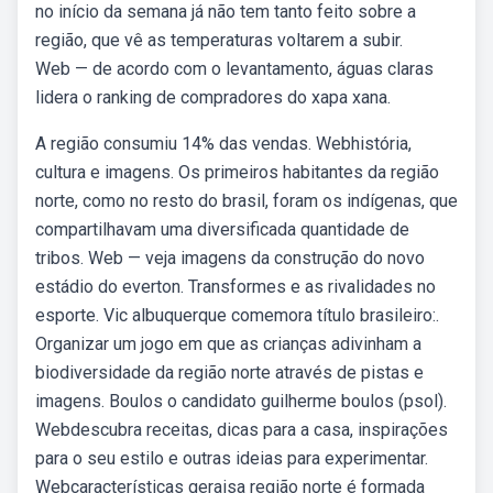
no início da semana já não tem tanto feito sobre a
região, que vê as temperaturas voltarem a subir.
Web — de acordo com o levantamento, águas claras
lidera o ranking de compradores do xapa xana.
A região consumiu 14% das vendas. Webhistória,
cultura e imagens. Os primeiros habitantes da região
norte, como no resto do brasil, foram os indígenas, que
compartilhavam uma diversificada quantidade de
tribos. Web — veja imagens da construção do novo
estádio do everton. Transformes e as rivalidades no
esporte. Vic albuquerque comemora título brasileiro:.
Organizar um jogo em que as crianças adivinham a
biodiversidade da região norte através de pistas e
imagens. Boulos o candidato guilherme boulos (psol).
Webdescubra receitas, dicas para a casa, inspirações
para o seu estilo e outras ideias para experimentar.
Webcaracterísticas geraisa região norte é formada