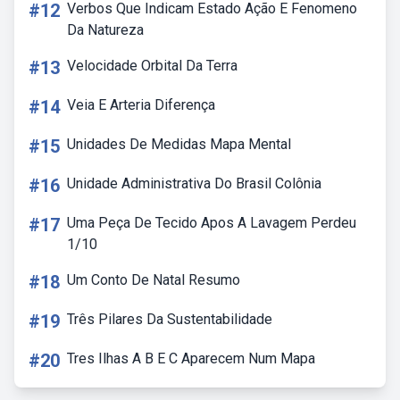
#12
Verbos Que Indicam Estado Ação E Fenomeno
Da Natureza
#13
Velocidade Orbital Da Terra
#14
Veia E Arteria Diferença
#15
Unidades De Medidas Mapa Mental
#16
Unidade Administrativa Do Brasil Colônia
#17
Uma Peça De Tecido Apos A Lavagem Perdeu
1/10
#18
Um Conto De Natal Resumo
#19
Três Pilares Da Sustentabilidade
#20
Tres Ilhas A B E C Aparecem Num Mapa