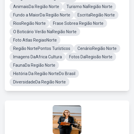
AnimaisDa Região Norte
Turismo NaRegião Norte
Fundo a MaiorDa Região Norte
EscritaRegião Norte
RiosRegião Norte
Frase Sobrea Região Norte
O Boticário Verão NaRegião Norte
Foto Atlas RegiaoNorte
Região NortePontos Turísticos
CenárioRegião Norte
Imagens DaAfrica Cultura
Fotos DaRegioão Norte
FaunaDa Região Norte
História Da Região NorteDo Brasil
DiversidadeDa Região Norte