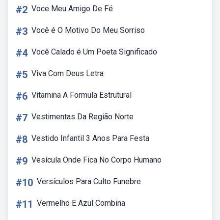
#2
Voce Meu Amigo De Fé
#3
Você é O Motivo Do Meu Sorriso
#4
Você Calado é Um Poeta Significado
#5
Viva Com Deus Letra
#6
Vitamina A Formula Estrutural
#7
Vestimentas Da Região Norte
#8
Vestido Infantil 3 Anos Para Festa
#9
Vesícula Onde Fica No Corpo Humano
#10
Versículos Para Culto Funebre
#11
Vermelho E Azul Combina