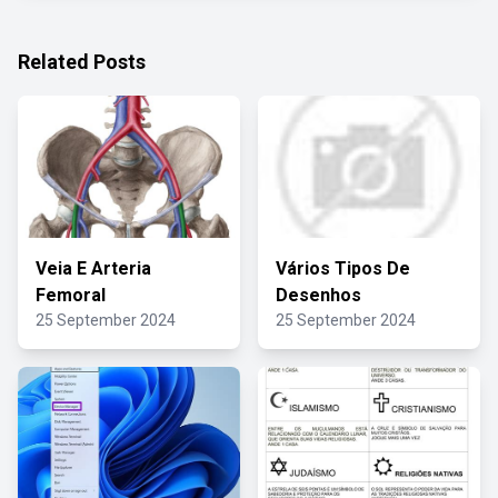
Related Posts
Veia E Arteria
Vários Tipos De
Femoral
Desenhos
25 September 2024
25 September 2024