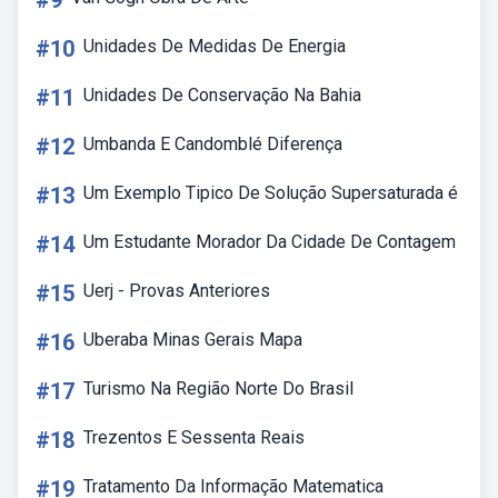
#9
#10
Unidades De Medidas De Energia
#11
Unidades De Conservação Na Bahia
#12
Umbanda E Candomblé Diferença
#13
Um Exemplo Tipico De Solução Supersaturada é
#14
Um Estudante Morador Da Cidade De Contagem
#15
Uerj - Provas Anteriores
#16
Uberaba Minas Gerais Mapa
#17
Turismo Na Região Norte Do Brasil
#18
Trezentos E Sessenta Reais
#19
Tratamento Da Informação Matematica