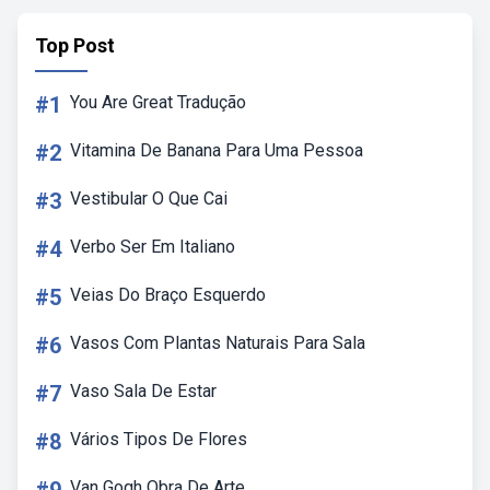
Top Post
#1
You Are Great Tradução
#2
Vitamina De Banana Para Uma Pessoa
#3
Vestibular O Que Cai
#4
Verbo Ser Em Italiano
#5
Veias Do Braço Esquerdo
#6
Vasos Com Plantas Naturais Para Sala
#7
Vaso Sala De Estar
#8
Vários Tipos De Flores
Van Gogh Obra De Arte