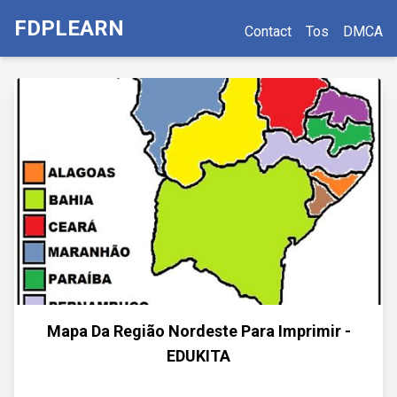
FDPLEARN
Contact
Tos
DMCA
Mapa Da Região Nordeste Para Imprimir -
EDUKITA