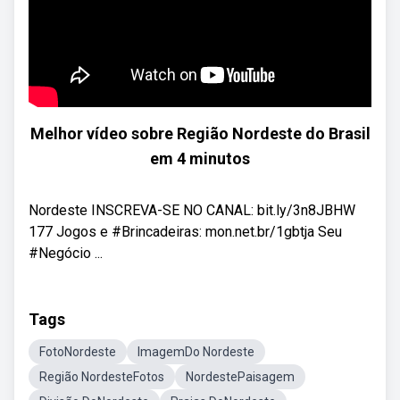
Melhor vídeo sobre Região Nordeste do Brasil
em 4 minutos
Nordeste INSCREVA-SE NO CANAL: bit.ly/3n8JBHW
177 Jogos e #Brincadeiras: mon.net.br/1gbtja Seu
#Negócio ...
Tags
FotoNordeste
ImagemDo Nordeste
Região NordesteFotos
NordestePaisagem