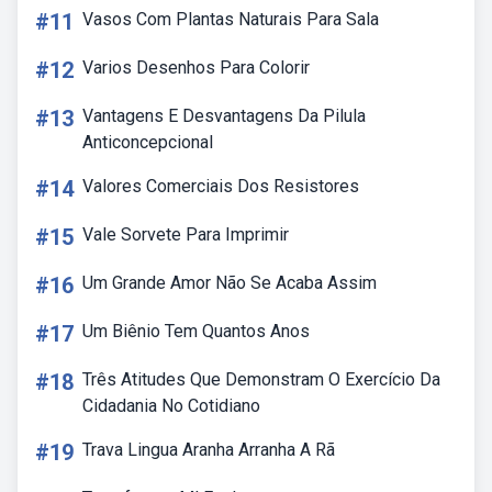
#11
Vasos Com Plantas Naturais Para Sala
#12
Varios Desenhos Para Colorir
#13
Vantagens E Desvantagens Da Pilula
Anticoncepcional
#14
Valores Comerciais Dos Resistores
#15
Vale Sorvete Para Imprimir
#16
Um Grande Amor Não Se Acaba Assim
#17
Um Biênio Tem Quantos Anos
#18
Três Atitudes Que Demonstram O Exercício Da
Cidadania No Cotidiano
#19
Trava Lingua Aranha Arranha A Rã