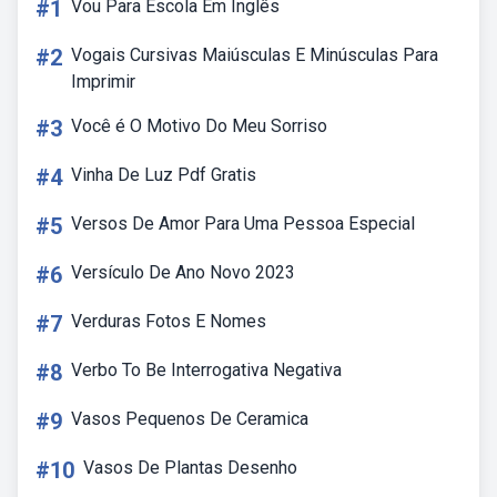
#1
Vou Para Escola Em Inglês
#2
Vogais Cursivas Maiúsculas E Minúsculas Para
Imprimir
#3
Você é O Motivo Do Meu Sorriso
#4
Vinha De Luz Pdf Gratis
#5
Versos De Amor Para Uma Pessoa Especial
#6
Versículo De Ano Novo 2023
#7
Verduras Fotos E Nomes
#8
Verbo To Be Interrogativa Negativa
#9
Vasos Pequenos De Ceramica
#10
Vasos De Plantas Desenho