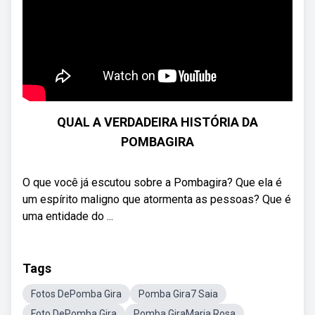
QUAL A VERDADEIRA HISTÓRIA DA
POMBAGIRA
O que você já escutou sobre a Pombagira? Que ela é
um espírito maligno que atormenta as pessoas? Que é
uma entidade do ...
Tags
Fotos DePomba Gira
Pomba Gira7 Saia
Foto DePomba Gira
Pomba GiraMaria Rosa