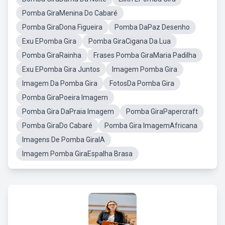
Pomba GiraMenina Do Cabaré
Pomba GiraDona Figueira
Pomba DaPaz Desenho
Exu EPomba Gira
Pomba GiraCigana Da Lua
Pomba GiraRainha
Frases Pomba GiraMaria Padilha
Exu EPomba Gira Juntos
Imagem Pomba Gira
Imagem Da Pomba Gira
FotosDa Pomba Gira
Pomba GiraPoeira Imagem
Pomba Gira DaPraia Imagem
Pomba GiraPapercraft
Pomba GiraDo Cabaré
Pomba Gira ImagemAfricana
Imagens De Pomba GiraIA
Imagem Pomba GiraEspalha Brasa