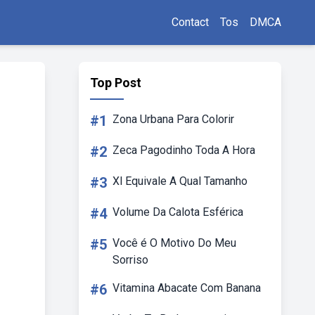
Contact
Tos
DMCA
Top Post
#1
Zona Urbana Para Colorir
#2
Zeca Pagodinho Toda A Hora
#3
Xl Equivale A Qual Tamanho
#4
Volume Da Calota Esférica
#5
Você é O Motivo Do Meu
Sorriso
#6
Vitamina Abacate Com Banana