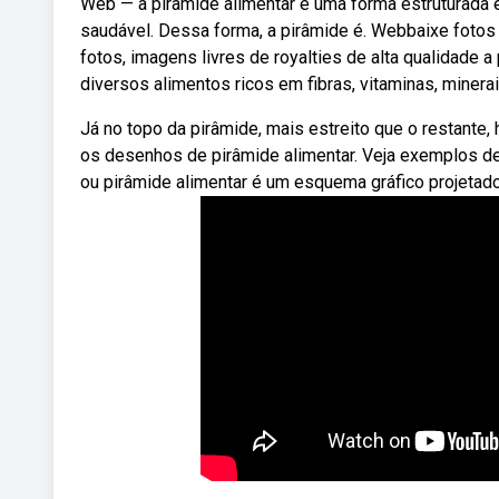
Web — a pirâmide alimentar é uma forma estruturada 
saudável. Dessa forma, a pirâmide é. Webbaixe foto
fotos, imagens livres de royalties de alta qualidade
diversos alimentos ricos em fibras, vitaminas, minerai
Já no topo da pirâmide, mais estreito que o restante
os desenhos de pirâmide alimentar. Veja exemplos de
ou pirâmide alimentar é um esquema gráfico projetado