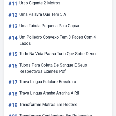
#11
Urso Gigante 2 Metros
#12
Uma Palavra Que Tem 5 A
#13
Uma Fabula Pequena Para Copiar
#14
Um Poliedro Convexo Tem 3 Faces Com 4
Lados
#15
Tudo Na Vida Passa Tudo Que Sobe Desce
#16
Tubos Para Coleta De Sangue E Seus
Respectivos Exames Pdf
#17
Trava Lingua Folclore Brasileiro
#18
Trava Lingua Aranha Arranha A Rã
#19
Transformar Metros Em Hectare
Transformar Centímetros Em Polegadas