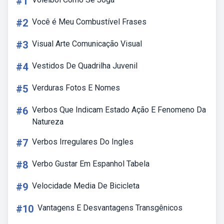
#1
#2
Você é Meu Combustível Frases
#3
Visual Arte Comunicação Visual
#4
Vestidos De Quadrilha Juvenil
#5
Verduras Fotos E Nomes
#6
Verbos Que Indicam Estado Ação E Fenomeno Da
Natureza
#7
Verbos Irregulares Do Ingles
#8
Verbo Gustar Em Espanhol Tabela
#9
Velocidade Media De Bicicleta
#10
Vantagens E Desvantagens Transgênicos