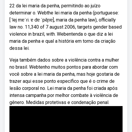
22 da lei maria da penha, permitindo ao juízo
determinar o. Webthe lei maria da penha (portuguese:
[ˈlej mɐˈɾi. ɐ dɐ ˈpẽɲɐ], maria da penha law), officially
law no. 11,340 of 7 august 2006, targets gender based
violence in brazil, with. Webentenda o que diz a lei
maria da penha e qual a história em torno da criação
dessa lei.
Veja também dados sobre a violência contra a mulher
no brasil. Webtenho muitos pontos para abordar com
você sobre a lei maria da penha, mas hoje gostaria de
trazer aqui esse ponto específico que é o crime de
lesão corporal no. Lei maria da penha foi criada após
intensa campanha por melhor combate à violência de
gênero. Medidas protetivas e condenação penal.