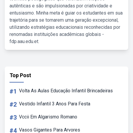
autênticas e são impulsionadas por criatividade e
entusiasmo. Minha meta é guiar os estudantes em sua
trajetória para se tornarem uma geração excepcional,
utilizando estratégias educacionais reconhecidas por
renomadas instituições acadêmicas globais -
fdp.aau.edu.et.
Top Post
#1
Volta As Aulas Educação Infantil Brincadeiras
#2
Vestido Infantil 3 Anos Para Festa
#3
Vccii Em Algarismo Romano
#4
Vasos Gigantes Para Arvores