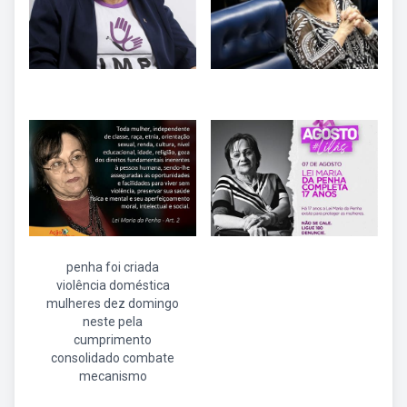
penha foi criada
violência doméstica
mulheres dez domingo
neste pela
cumprimento
consolidado combate
mecanismo