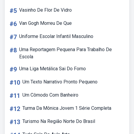
#5
Vasinho De Flor De Vidro
#6
Van Gogh Morreu De Que
#7
Uniforme Escolar Infantil Masculino
#8
Uma Reportagem Pequena Para Trabalho De
Escola
#9
Uma Liga Metálica Sai Do Forno
#10
Um Texto Narrativo Pronto Pequeno
#11
Um Cômodo Com Banheiro
#12
Turma Da Mônica Jovem 1 Série Completa
#13
Turismo Na Região Norte Do Brasil