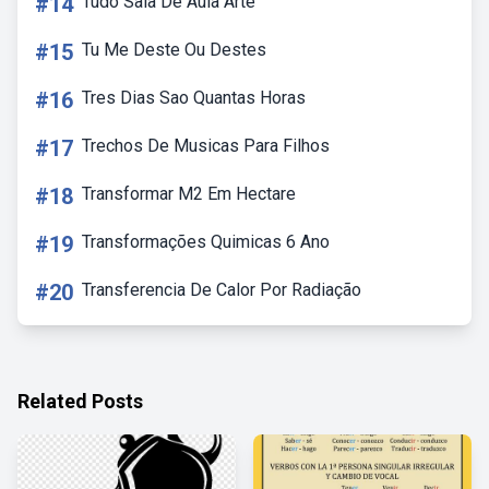
#14
Tudo Sala De Aula Arte
#15
Tu Me Deste Ou Destes
#16
Tres Dias Sao Quantas Horas
#17
Trechos De Musicas Para Filhos
#18
Transformar M2 Em Hectare
#19
Transformações Quimicas 6 Ano
#20
Transferencia De Calor Por Radiação
Related Posts