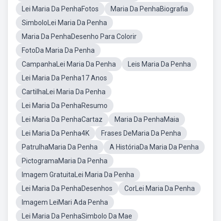
Lei Maria Da PenhaFotos
Maria Da PenhaBiografia
SimboloLei Maria Da Penha
Maria Da PenhaDesenho Para Colorir
FotoDa Maria Da Penha
CampanhaLei Maria Da Penha
Leis Maria Da Penha
Lei Maria Da Penha17 Anos
CartilhaLei Maria Da Penha
Lei Maria Da PenhaResumo
Lei Maria Da PenhaCartaz
Maria Da PenhaMaia
Lei Maria Da Penha4K
Frases DeMaria Da Penha
PatrulhaMaria Da Penha
A HistóriaDa Maria Da Penha
PictogramaMaria Da Penha
Imagem GratuitaLei Maria Da Penha
Lei Maria Da PenhaDesenhos
CorLei Maria Da Penha
Imagem LeiMari Ada Penha
Lei Maria Da PenhaSimbolo Da Mae