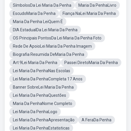
SímbolosDa Lei Maria Da Penha
Maria Da PenhaLivro
EscudoMaria Da Penha
Fiança NaLei Maria Da Penha
Maria Da Penha LeiQuem É
DIA EstadualDa Lei Maria Da Penha
OS Principais PontosDa Lei Maria Da Penha Foto
Rede De ApoioLei Maria Da Penha Imagem
Biografia Resumida DeMaria Da Penha
Art 9Lei Maria Da Penha
Passei DiretoMaria Da Penha
Lei Maria Da PenhaNas Escolas
Lei Maria Da PenhaCompleta 17 Anos
Banner SobreLei Maria Da Penha
Lei Maria Da PenhaQuestões
Maria Da PenhaNome Completo
Lei Maria Da PenhaLogo
Lei Maria Da PenhaApresentação
A FeraDa Penha
Lei Maria Da PenhaEstatisticas