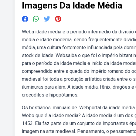
Imagens Da Idade Média
Weba idade média é o período intermédio da divisão cl
média e idade moderna, sendo frequentemente dividid
média, uma cultura fortemente influenciada pela domi
stock de idade. Websaiba o que foi o império bizantin
para o período da idade média e início da idade mode
compreendido entre a queda do império romano do oci
medieval foi toda a produção artística criada entre o
iluminuras para além. A idade média, fênix, dragões 
crocodilos e hipopótamos.
Os bestiários, manuais de. Webportal da idade média. 
Webo que é a idade média? A idade média é um dos gr
1453. Ela faz parte de um conjunto de importantes époc
imagem na arte medieval. Pensamento, o pensamento p