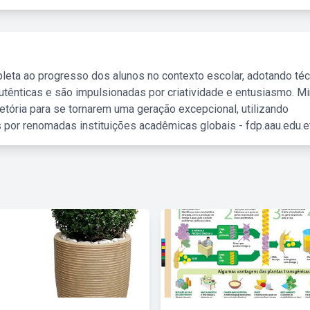
leta ao progresso dos alunos no contexto escolar, adotando té
tênticas e são impulsionadas por criatividade e entusiasmo. M
etória para se tornarem uma geração excepcional, utilizando
 por renomadas instituições acadêmicas globais - fdp.aau.edu.et