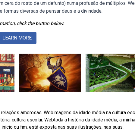
 em cera do rosto de um defunto) numa profusão de múltiplos. W
de formas diversas de pensar deus e a divindade;
mation, click the button below.
LEARN MORE
de relações amorosas. Webimagens da idade média na cultura esco
tória, cultura escolar. Webtoda a história da idade média, a minh
início ou fim, está exposta nas suas ilustrações, nas suas.