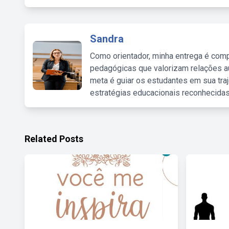
Sandra
Como orientador, minha entrega é comp
pedagógicas que valorizam relações au
meta é guiar os estudantes em sua traj
estratégias educacionais reconhecidas
Related Posts