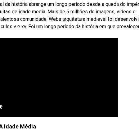
l da história abrange um longo período desde a queda do impér
uitas de idade media. Mais de 5 milhões de imagens, vídeos e
talentosa comunidade. Weba arquitetura medieval foi desenvolv
éculos v e xv. Foi um longo período da história em que prevalece
A Idade Média