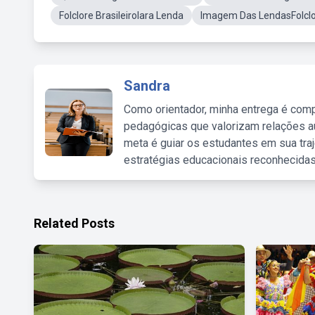
Folclore BrasileiroIara Lenda
Imagem Das LendasFolclor
Sandra
Como orientador, minha entrega é comp
pedagógicas que valorizam relações au
meta é guiar os estudantes em sua traj
estratégias educacionais reconhecidas
Related Posts