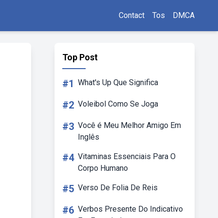
Contact
Tos
DMCA
Top Post
#1
What's Up Que Significa
#2
Voleibol Como Se Joga
#3
Você é Meu Melhor Amigo Em
Inglês
#4
Vitaminas Essenciais Para O
Corpo Humano
#5
Verso De Folia De Reis
#6
Verbos Presente Do Indicativo