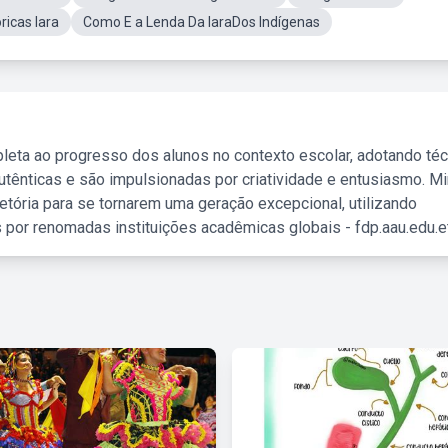
icas Iara
Como E a Lenda Da IaraDos Indígenas
leta ao progresso dos alunos no contexto escolar, adotando té
tênticas e são impulsionadas por criatividade e entusiasmo. M
etória para se tornarem uma geração excepcional, utilizando
 por renomadas instituições acadêmicas globais - fdp.aau.edu.et