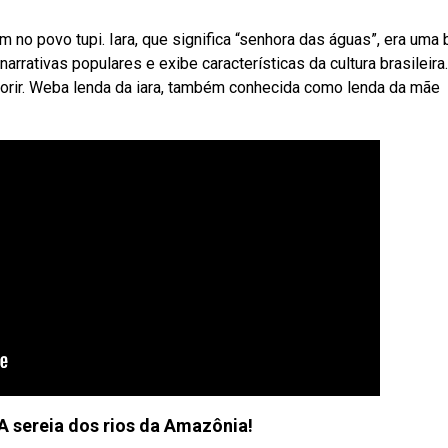
 no povo tupi. Iara, que significa “senhora das águas”, era uma 
arrativas populares e exibe características da cultura brasileira.
olorir. Weba lenda da iara, também conhecida como lenda da mãe
 A sereia dos rios da Amazônia!