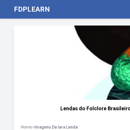
FDPLEARN
Lendas do Folclore Brasileir
Home
>
Imagens Da Iara Lenda