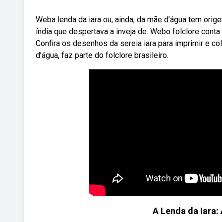
Weba lenda da iara ou, ainda, da mãe d’água tem origem
índia que despertava a inveja de. Webo folclore conta n
Confira os desenhos da sereia iara para imprimir e c
d’água, faz parte do folclore brasileiro.
A Lenda da Iara: