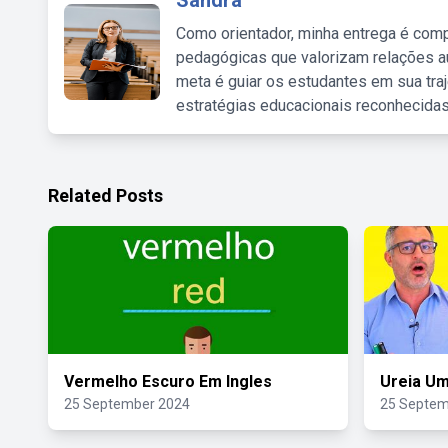
Sandra
Como orientador, minha entrega é comp
pedagógicas que valorizam relações au
meta é guiar os estudantes em sua traj
estratégias educacionais reconhecidas
Related Posts
Vermelho Escuro Em Ingles
Ureia Um
25 September 2024
25 Septem