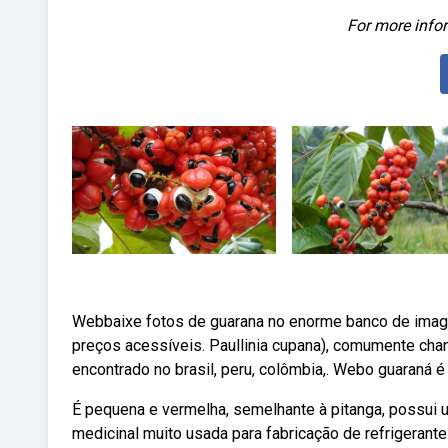
For more infor
Webbaixe fotos de guarana no enorme banco de imagen
preços acessíveis. Paullinia cupana), comumente cham
encontrado no brasil, peru, colômbia,. Webo guaraná é
É pequena e vermelha, semelhante à pitanga, possui 
medicinal muito usada para fabricação de refrigerant