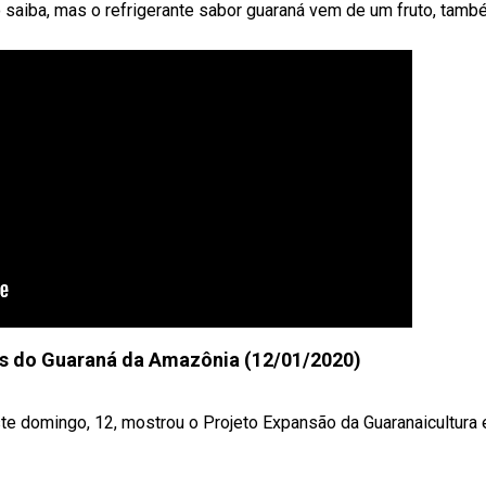
saiba, mas o refrigerante sabor guaraná vem de um fruto, tam
es do Guaraná da Amazônia (12/01/2020)
 domingo, 12, mostrou o Projeto Expansão da Guaranaicultura e 