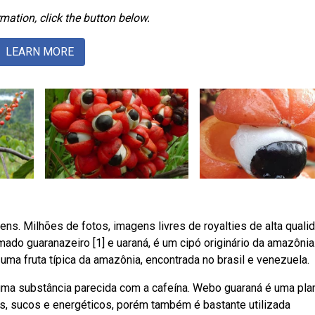
mation, click the button below.
LEARN MORE
s. Milhões de fotos, imagens livres de royalties de alta quali
ado guaranazeiro [1] e uaraná, é um cipó originário da amazônia
 uma fruta típica da amazônia, encontrada no brasil e venezuela.
uma substância parecida com a cafeína. Webo guaraná é uma pla
es, sucos e energéticos, porém também é bastante utilizada