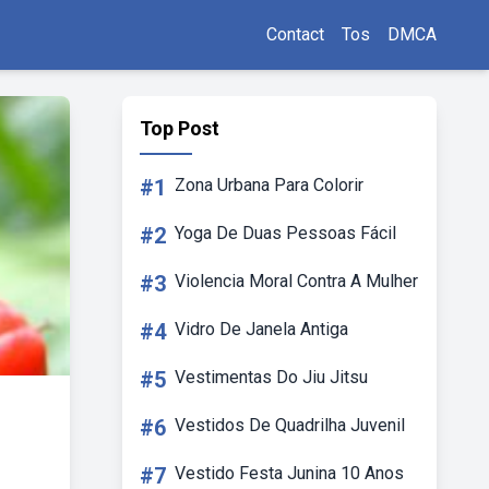
Contact
Tos
DMCA
Top Post
#1
Zona Urbana Para Colorir
#2
Yoga De Duas Pessoas Fácil
#3
Violencia Moral Contra A Mulher
#4
Vidro De Janela Antiga
#5
Vestimentas Do Jiu Jitsu
#6
Vestidos De Quadrilha Juvenil
#7
Vestido Festa Junina 10 Anos