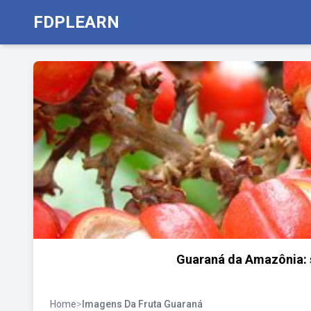
FDPLEARN
Guaraná da Amazônia: s
Home
>
Imagens Da Fruta Guaraná