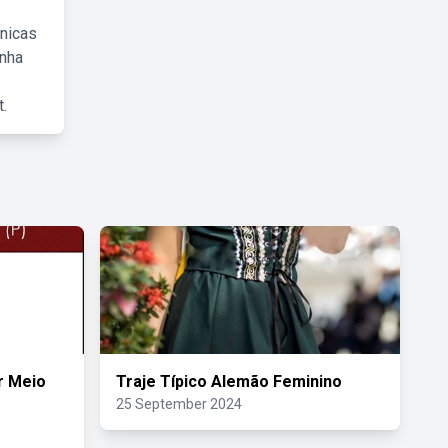
cnicas
inha
.
r Meio
Traje Típico Alemão Feminino
25 September 2024