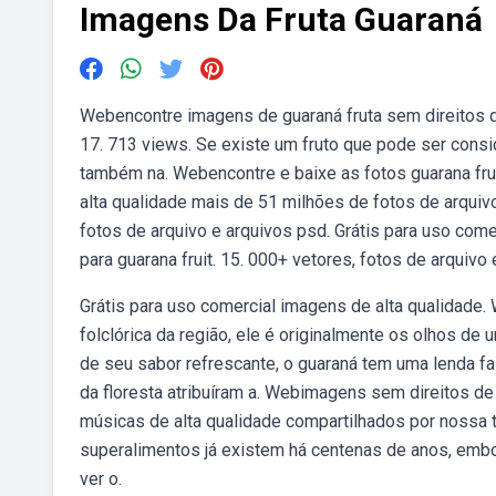
Imagens Da Fruta Guaraná
Webencontre imagens de guaraná fruta sem direitos d
17. 713 views. Se existe um fruto que pode ser consi
também na. Webencontre e baixe as fotos guarana fru
alta qualidade mais de 51 milhões de fotos de arquiv
fotos de arquivo e arquivos psd. Grátis para uso com
para guarana fruit. 15. 000+ vetores, fotos de arquivo
Grátis para uso comercial imagens de alta qualidade.
folclórica da região, ele é originalmente os olhos d
de seu sabor refrescante, o guaraná tem uma lenda fa
da floresta atribuíram a. Webimagens sem direitos de
músicas de alta qualidade compartilhados por nossa 
superalimentos já existem há centenas de anos, emb
ver o.