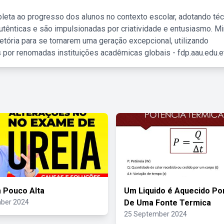
leta ao progresso dos alunos no contexto escolar, adotando té
tênticas e são impulsionadas por criatividade e entusiasmo. M
etória para se tornarem uma geração excepcional, utilizando
 por renomadas instituições acadêmicas globais - fdp.aau.edu.et
 Pouco Alta
Um Liquido é Aquecido Po
ber 2024
De Uma Fonte Termica
25 September 2024