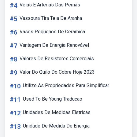
#4
Veias E Arterias Das Pernas
#5
Vassoura Tira Teia De Aranha
#6
Vasos Pequenos De Ceramica
#7
Vantagem De Energia Renovável
#8
Valores De Resistores Comerciais
#9
Valor Do Quilo Do Cobre Hoje 2023
#10
Utilize As Propriedades Para Simplificar
#11
Used To Be Young Traducao
#12
Unidades De Medidas Eletricas
#13
Unidade De Medida De Energia