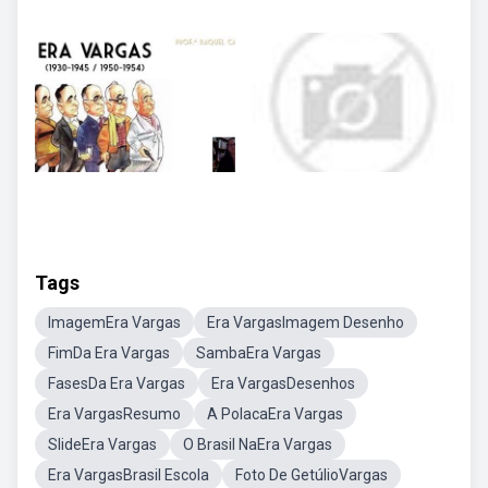
Tags
ImagemEra Vargas
Era VargasImagem Desenho
FimDa Era Vargas
SambaEra Vargas
FasesDa Era Vargas
Era VargasDesenhos
Era VargasResumo
A PolacaEra Vargas
SlideEra Vargas
O Brasil NaEra Vargas
Era VargasBrasil Escola
Foto De GetúlioVargas