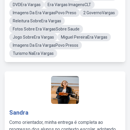
DVDEra Vargas
Era Vargas ImagensCLT
Imagens Da Era VargasPovo Preso
2 GovernoVargas
Releitura SobreEra Vargas
Fotos Sobre Era VargasSobre Saude
Jogo SobreEra Vargas
Miguel PereiraEra Vargas
Imagens Da Era VargasPovo Presos
Turismo NaEra Vargas
Sandra
Como orientador, minha entrega é completa ao
progresso dos alunos no contexto escolar, adotando