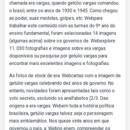
chamada era vargas, quando getúlio vargas comandou
o brasil, entre os anos de 1930 e 1945. Como chegou
ao poder, suas medidas, golpes, etc. Webpara
trabalhar este conteúdo com as turmas do 9º ano do
ensino fundamental, foram selecionadas 14 imagens
(algumas acima) sobre os governos de. Webexplore
11. 030 fotografias e imagens sobre era vargas
disponíveis ou pesquise por getulio vargas para
encontrar mais excelentes imagens e fotografias.
As fotos de stock de era. Webcartaz com a imagem de
getúlio vargas celebrando dez anos de governo. No
entanto, novidades foram apresentadas tais como o
voto secreto, excluindo os analfabetos (2/3. Das
origens a era vargas. Webem toda a história política
brasileira, getúlio vargas talvez seja o personagem
mais emblemático. Nos quase vinte anos em que
governou o país, a. Webno enem, compreender os