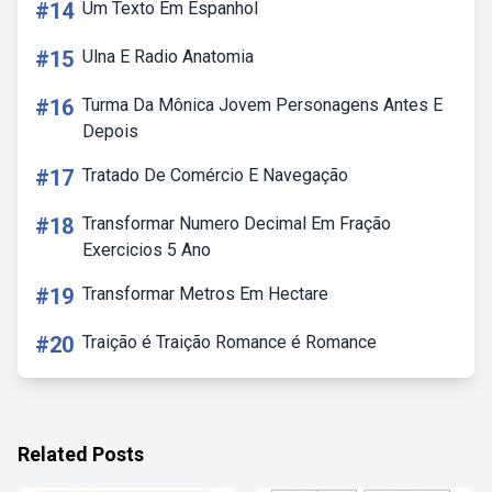
#14
Um Texto Em Espanhol
#15
Ulna E Radio Anatomia
#16
Turma Da Mônica Jovem Personagens Antes E
Depois
#17
Tratado De Comércio E Navegação
#18
Transformar Numero Decimal Em Fração
Exercicios 5 Ano
#19
Transformar Metros Em Hectare
#20
Traição é Traição Romance é Romance
Related Posts