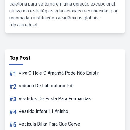
trajetória para se tornarem uma geração excepcional,
utilizando estratégias educacionais reconhecidas por
renomadas instituições acadêmicas globais -
fdp.aau.edu.et.
Top Post
#1
Viva O Hoje O Amanhã Pode Não Existir
#2
Vidraria De Laboratorio Pdf
#3
Vestidos De Festa Para Formandas
#4
Vestido Infantil 1 Aninho
#5
Vesícula Biliar Para Que Serve