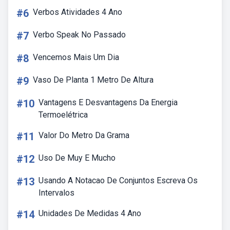
#6
Verbos Atividades 4 Ano
#7
Verbo Speak No Passado
#8
Vencemos Mais Um Dia
#9
Vaso De Planta 1 Metro De Altura
#10
Vantagens E Desvantagens Da Energia
Termoelétrica
#11
Valor Do Metro Da Grama
#12
Uso De Muy E Mucho
#13
Usando A Notacao De Conjuntos Escreva Os
Intervalos
#14
Unidades De Medidas 4 Ano