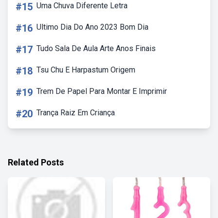
#15
Uma Chuva Diferente Letra
#16
Ultimo Dia Do Ano 2023 Bom Dia
#17
Tudo Sala De Aula Arte Anos Finais
#18
Tsu Chu E Harpastum Origem
#19
Trem De Papel Para Montar E Imprimir
#20
Trança Raiz Em Criança
Related Posts