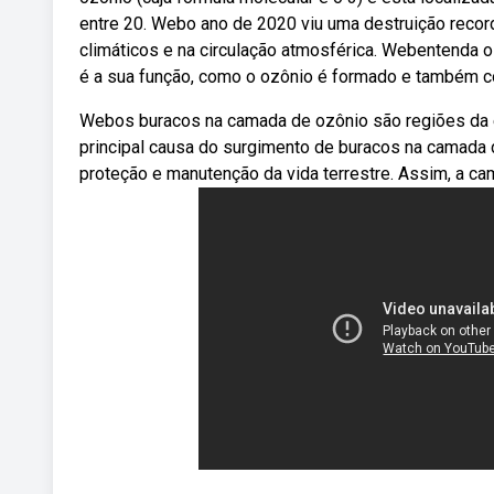
entre 20. Webo ano de 2020 viu uma destruição reco
climáticos e na circulação atmosférica. Webentenda o
é a sua função, como o ozônio é formado e também c
Webos buracos na camada de ozônio são regiões da e
principal causa do surgimento de buracos na camada 
proteção e manutenção da vida terrestre. Assim, a c