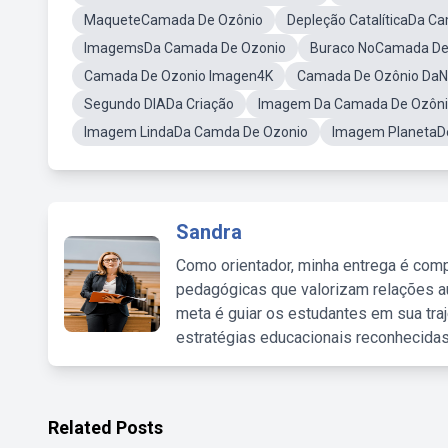
MaqueteCamada De Ozônio
Depleção CatalíticaDa C
ImagemsDa Camada De Ozonio
Buraco NoCamada De
Camada De Ozonio Imagen4K
Camada De Ozônio DaN
Segundo DIADa Criação
Imagem Da Camada De Ozônio
Imagem LindaDa Camda De Ozonio
Imagem PlanetaD
Sandra
Como orientador, minha entrega é comp
pedagógicas que valorizam relações au
meta é guiar os estudantes em sua traj
estratégias educacionais reconhecidas
Related Posts