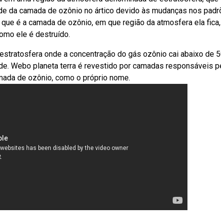
rde da camada de ozônio no ártico devido às mudanças nos pad
 que é a camada de ozônio, em que região da atmosfera ela fica,
omo ele é destruído.
stratosfera onde a concentração do gás ozônio cai abaixo de 5
de. Webo planeta terra é revestido por camadas responsáveis p
amada de ozônio, como o próprio nome.