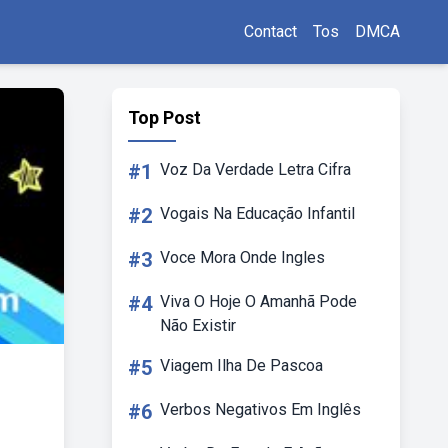
Contact
Tos
DMCA
Top Post
#1
Voz Da Verdade Letra Cifra
#2
Vogais Na Educação Infantil
#3
Voce Mora Onde Ingles
#4
Viva O Hoje O Amanhã Pode
Não Existir
#5
Viagem Ilha De Pascoa
#6
Verbos Negativos Em Inglês