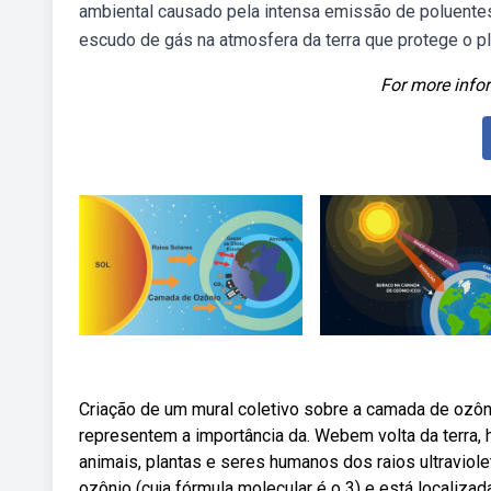
ambiental causado pela intensa emissão de poluente
escudo de gás na atmosfera da terra que protege o pla
For more infor
Criação de um mural coletivo sobre a camada de ozôn
representem a importância da. Webem volta da terra,
animais, plantas e seres humanos dos raios ultravio
ozônio (cuja fórmula molecular é o 3) e está localiz