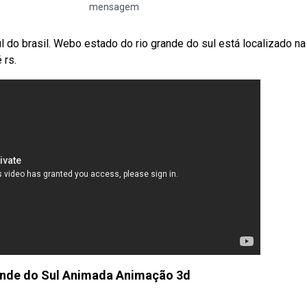
mensagem
l do brasil. Webo estado do rio grande do sul está localizado na
 rs.
ande do Sul Animada Animação 3d