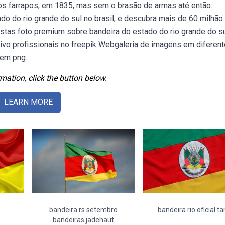
os farrapos, em 1835, mas sem o brasão de armas até então.
o do rio grande do sul no brasil, e descubra mais de 60 milhão
estas foto premium sobre bandeira do estado do rio grande do s
uivo profissionais no freepik Webgaleria de imagens em diferen
 em png.
mation, click the button below.
LEARN MORE
bandeira rs setembro
bandeira rio oficial t
bandeiras jadehaut