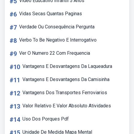
#5
Vídeo Educativo Infantil 5 Anos
#6
Vidas Secas Quantas Paginas
#7
Verdade Ou Consequência Pergunta
#8
Verbo To Be Negativo E Interrogativo
#9
Ver O Numero 22 Com Frequencia
#10
Vantagens E Desvantagens Da Laqueadura
#11
Vantagens E Desvantagens Da Camisinha
#12
Vantagens Dos Transportes Ferroviarios
#13
Valor Relativo E Valor Absoluto Atividades
#14
Uso Dos Porques Pdf
#15
Unidade De Medida Mapa Mental