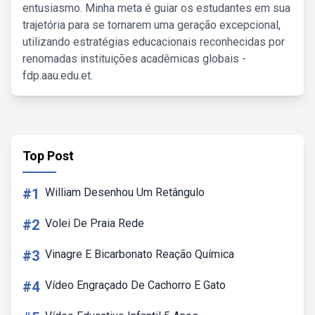
entusiasmo. Minha meta é guiar os estudantes em sua
trajetória para se tornarem uma geração excepcional,
utilizando estratégias educacionais reconhecidas por
renomadas instituições acadêmicas globais -
fdp.aau.edu.et.
Top Post
#1
William Desenhou Um Retângulo
#2
Volei De Praia Rede
#3
Vinagre E Bicarbonato Reação Química
#4
Vídeo Engraçado De Cachorro E Gato