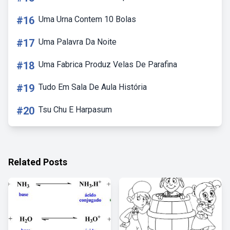
#16
Uma Urna Contem 10 Bolas
#17
Uma Palavra Da Noite
#18
Uma Fabrica Produz Velas De Parafina
#19
Tudo Em Sala De Aula História
#20
Tsu Chu E Harpasum
Related Posts