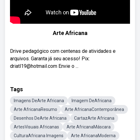
Arte Africana
Drive pedagógico com centenas de atividades e
arquivos. Garanta já seu acesso! Pix:
driatl19@hotmail.com Envie o ...
Tags
Imagens DeArte Africana
Imagem DeAfricana
Arte AfricanaResumo
Arte AfricanaContemporânea
Desenhos DeArte Africana
CartazArte Africana
ArtesVisuais Africanas
Arte AfricanaMáscara
CulturaAfricana Imagens
Arte AfricanaModerna