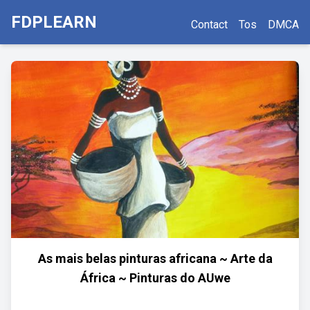
FDPLEARN
Contact
Tos
DMCA
As mais belas pinturas africana ~ Arte da
África ~ Pinturas do AUwe