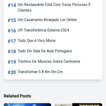
#14
Um Restaurante Está Com Treze Pessoas 9
Clientes
#15
Um Casamento Arranjado Ler Online
#16
Uff Transferência Externa 2024
#17
Tudo Que é Vivo Morre
#18
Tudo Em Sala De Aula Portugues
#19
Trechos De Músicas Sobre Cachoeira
#20
Transformar 5 8 Km Em Cm
Related Posts