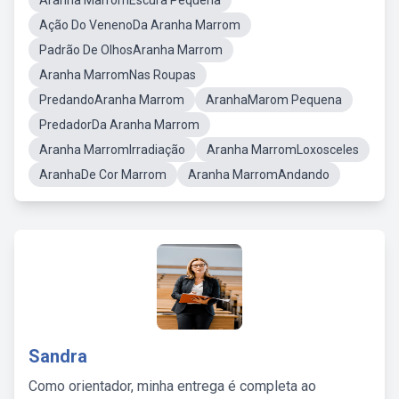
Aranha MarromEscura Pequena
Ação Do VenenoDa Aranha Marrom
Padrão De OlhosAranha Marrom
Aranha MarromNas Roupas
PredandoAranha Marrom
AranhaMarom Pequena
PredadorDa Aranha Marrom
Aranha MarromIrradiação
Aranha MarromLoxosceles
AranhaDe Cor Marrom
Aranha MarromAndando
Sandra
Como orientador, minha entrega é completa ao