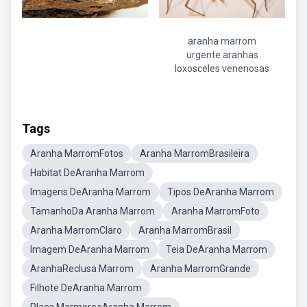
aranha marrom
urgente aranhas
loxosceles venenosas
Tags
Aranha MarromFotos
Aranha MarromBrasileira
Habitat DeAranha Marrom
Imagens DeAranha Marrom
Tipos DeAranha Marrom
TamanhoDa Aranha Marrom
Aranha MarromFoto
Aranha MarromClaro
Aranha MarromBrasil
Imagem DeAranha Marrom
Teia DeAranha Marrom
AranhaReclusa Marrom
Aranha MarromGrande
Filhote DeAranha Marrom