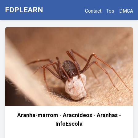
FDPLEARN
Contact
Tos
DMCA
Aranha-marrom - Aracnídeos - Aranhas -
InfoEscola