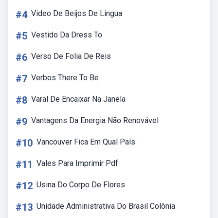
#4
Video De Beijos De Lingua
#5
Vestido Da Dress To
#6
Verso De Folia De Reis
#7
Verbos There To Be
#8
Varal De Encaixar Na Janela
#9
Vantagens Da Energia Não Renovável
#10
Vancouver Fica Em Qual País
#11
Vales Para Imprimir Pdf
#12
Usina Do Corpo De Flores
#13
Unidade Administrativa Do Brasil Colônia