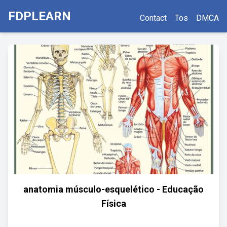
FDPLEARN
Contact
Tos
DMCA
anatomia músculo-esquelético - Educação
Física