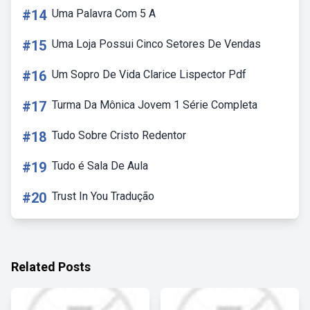
#14
Uma Palavra Com 5 A
#15
Uma Loja Possui Cinco Setores De Vendas
#16
Um Sopro De Vida Clarice Lispector Pdf
#17
Turma Da Mônica Jovem 1 Série Completa
#18
Tudo Sobre Cristo Redentor
#19
Tudo é Sala De Aula
#20
Trust In You Tradução
Related Posts