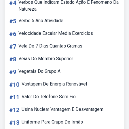
#4
Verbos Que Indicam Estado Ação E Fenomeno Da
Natureza
#5
Verbo 5 Ano Atividade
#6
Velocidade Escalar Media Exercicios
#7
Vela De 7 Dias Quantas Gramas
#8
Veias Do Membro Superior
#9
Vegetais Do Grupo A
#10
Vantagem De Energia Renovável
#11
Valor Do Telefone Sem Fio
#12
Usina Nuclear Vantagem E Desvantagem
#13
Uniforme Para Grupo De Irmãs