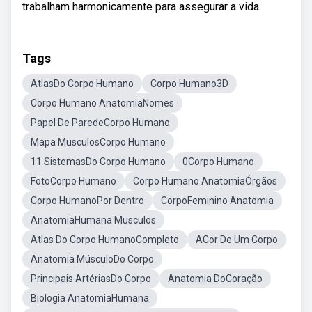
trabalham harmonicamente para assegurar a vida.
Tags
AtlasDo Corpo Humano
Corpo Humano3D
Corpo Humano AnatomiaNomes
Papel De ParedeCorpo Humano
Mapa MusculosCorpo Humano
11 SistemasDo Corpo Humano
0Corpo Humano
FotoCorpo Humano
Corpo Humano AnatomiaÓrgãos
Corpo HumanoPor Dentro
CorpoFeminino Anatomia
AnatomiaHumana Musculos
Atlas Do Corpo HumanoCompleto
ACor De Um Corpo
Anatomia MúsculoDo Corpo
Principais ArtériasDo Corpo
Anatomia DoCoração
Biologia AnatomiaHumana