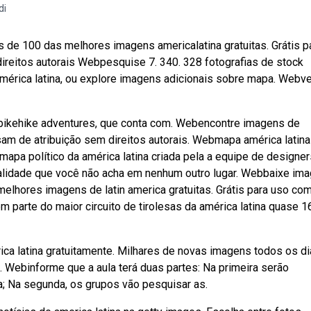
di
s de 100 das melhores imagens americalatina gratuitas. Grátis p
direitos autorais Webpesquise 7. 340. 328 fotografias de stock
américa latina, ou explore imagens adicionais sobre mapa. Webve
 bikehike adventures, que conta com. Webencontre imagens de
isam de atribuição sem direitos autorais. Webmapa américa latina
mapa político da américa latina criada pela a equipe de designe
qualidade que você não acha em nenhum outro lugar. Webbaixe im
melhores imagens de latin america gratuitas. Grátis para uso com
 parte do maior circuito de tirolesas da américa latina quase 1
ica latina gratuitamente. Milhares de novas imagens todos os d
 Webinforme que a aula terá duas partes: Na primeira serão
; Na segunda, os grupos vão pesquisar as.