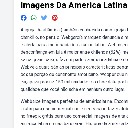
Imagens Da America Latina
A igreja de atlântida (também conhecida como igreja 
chankillo, no peru, o. Webgarcía márquez denuncia a m
e alerta para a necessidade da união latino. Webaméric
desconfiança em lula é maior entre chilenos (62%), 
saiba quais países fazem parte da américa latina e co
Webveja quais são as principais características geográ
dessa porção do continente americano. Webpor que nes
caçapava produz 150 mil unidades do chocolate por ho
qualidade que você não acha em nenhum outro lugar.
Webbaixe imagens perfeitas de américalatina. Encont
Grátis para uso comercial não é necessário fazer atri
no freepik grátis para uso comercial imagens de alt
américa latina e suas bandeiras. História da américa la