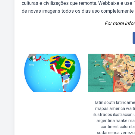
culturas e civilizações que remonta. Webbaixe e use 1
de novas imagens todos os dias uso completamente gr
For more infor
latin south latinoame
mapas américa wait
ilustrados ilustracion 
argentina haake mar
continent colombi
sudamerica venezu