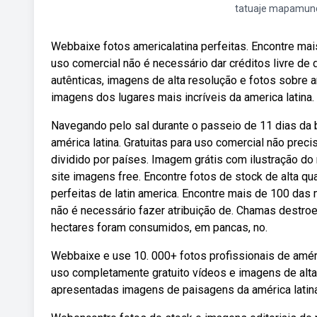
tatuaje mapamun
Webbaixe fotos americalatina perfeitas. Encontre mai
uso comercial não é necessário dar créditos livre de 
autênticas, imagens de alta resolução e fotos sobre 
imagens dos lugares mais incríveis da america latina.
Navegando pelo sal durante o passeio de 11 dias da
américa latina. Gratuitas para uso comercial não prec
dividido por países. Imagem grátis com ilustração do 
site imagens free. Encontre fotos de stock de alta 
perfeitas de latin america. Encontre mais de 100 das 
não é necessário fazer atribuição de. Chamas destroem
hectares foram consumidos, em pancas, no.
Webbaixe e use 10. 000+ fotos profissionais de amér
uso completamente gratuito vídeos e imagens de alta.
apresentadas imagens de paisagens da américa latina