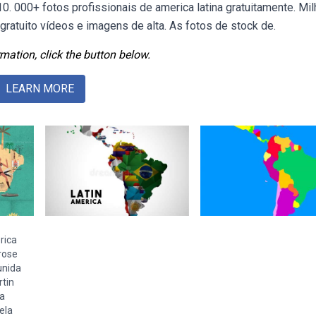
0. 000+ fotos profissionais de america latina gratuitamente. Mi
atuito vídeos e imagens de alta. As fotos de stock de.
mation, click the button below.
LEARN MORE
rica
rose
unida
tin
a
ela