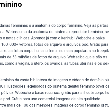
minino
árias femininas e a anatomia do corpo feminino. Veja as partes
ris, a. Webresumo da anatomia do sistema reprodutor feminino, s
es e notas clínicas. Aprenda já com o kenhub! Webache e baixe
100. 000+ vetores, fotos de arquivo e arquivos psd. Grátis para
aixe as fotos corpo humano feminino mais populares no freepik
mais de 53 milhões de fotos de arquivo. Websaiba quais são os
o, como a vagina, o útero, os ovários, as tubas uterinas e os sei
eminino da vasta biblioteca de imagens e vídeos de domínio pú
101 ilustrações legendadas do sistema genital feminino (ovários
dade pélvica. Webache e baixe recursos grátis para silhueta corpo 
os psd. Grátis para uso comercial imagens de alta qualidade.
tre mais de 100 das melhores imagens de corpo feminino gratu