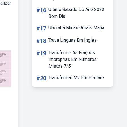
alizar
#16
Ultimo Sabado Do Ano 2023
Bom Dia
#17
Uberaba Minas Gerais Mapa
#18
Trava Linguas Em Ingles
#19
Transforme As Frações
Impróprias Em Números
Mistos 7/5
#20
Transformar M2 Em Hectare