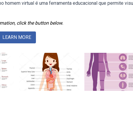
bo homem virtual é uma ferramenta educacional que permite visu
mation, click the button below.
LEARN MORE