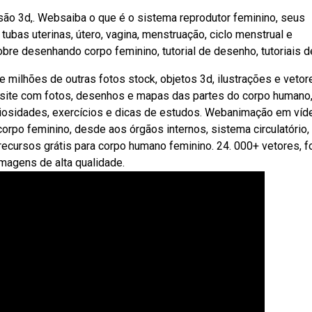
são 3d,. Websaiba o que é o sistema reprodutor feminino, seus
ubas uterinas, útero, vagina, menstruação, ciclo menstrual e
bre desenhando corpo feminino, tutorial de desenho, tutoriais d
ilhões de outras fotos stock, objetos 3d, ilustrações e vetor
m site com fotos, desenhos e mapas das partes do corpo humano
iosidades, exercícios e dicas de estudos. Webanimação em víd
orpo feminino, desde aos órgãos internos, sistema circulatório,
recursos grátis para corpo humano feminino. 24. 000+ vetores, f
imagens de alta qualidade.