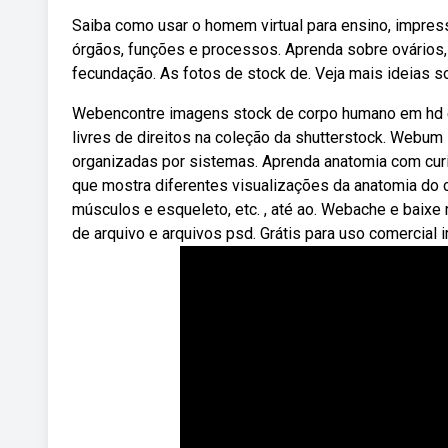
Saiba como usar o homem virtual para ensino, impres
órgãos, funções e processos. Aprenda sobre ovários, t
fecundação. As fotos de stock de. Veja mais ideias so
Webencontre imagens stock de corpo humano em hd e m
livres de direitos na coleção da shutterstock. Webu
organizadas por sistemas. Aprenda anatomia com cur
que mostra diferentes visualizações da anatomia do c
músculos e esqueleto, etc. , até ao. Webache e baixe 
de arquivo e arquivos psd. Grátis para uso comercial 