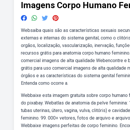
Imagens Corpo Humano Fe
Websaiba quais são as características sexuais secund
externas e internas do sistema genital, como o clitó
orgãos, localização, vascularização, inervação, funçõ
recursos grátis para anatomia corpo humano feminino. 
comercial imagens de alta qualidade Webencontre e b
grátis para uso comercial imagens de alta qualidade 
órgãos e as características do sistema genital feminin
Entenda como ocorre a.
Webbaixe esta imagem gratuita sobre corpo humano f
do pixabay. Webatlas de anatomia da pelve feminina: 
tubas uterinas, útero, vagina, vulva, clitóris) e cavi
feminino. 99. 000+ vetores, fotos de arquivo e arquiv
Webbaixe imagens perfeitas de corpo feminino. Encon