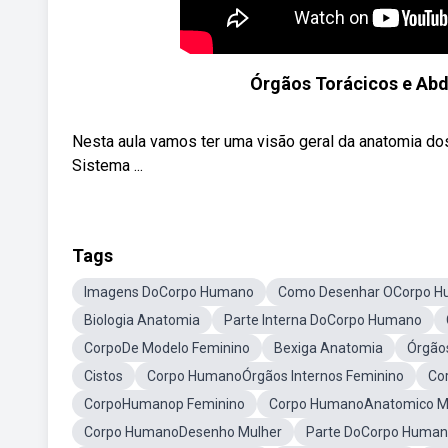
Órgãos Torácicos e Ab
Nesta aula vamos ter uma visão geral da anatomia d
Sistema ...
Tags
Imagens DoCorpo Humano
Como Desenhar OCorpo 
Biologia Anatomia
Parte Interna DoCorpo Humano
CorpoDe Modelo Feminino
Bexiga Anatomia
Órgão
Cistos
Corpo HumanoÓrgãos Internos Feminino
Co
CorpoHumanop Feminino
Corpo HumanoAnatomico M
Corpo HumanoDesenho Mulher
Parte DoCorpo Human