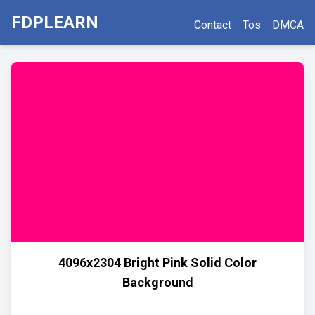
FDPLEARN
Contact
Tos
DMCA
4096x2304 Bright Pink Solid Color
Background