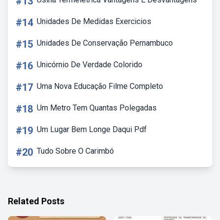
#13
#14
Unidades De Medidas Exercicios
#15
Unidades De Conservação Pernambuco
#16
Unicórnio De Verdade Colorido
#17
Uma Nova Educação Filme Completo
#18
Um Metro Tem Quantas Polegadas
#19
Um Lugar Bem Longe Daqui Pdf
#20
Tudo Sobre O Carimbó
Related Posts