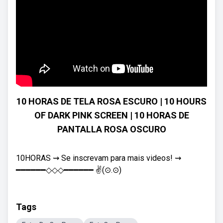
10 HORAS DE TELA ROSA ESCURO | 10 HOURS
OF DARK PINK SCREEN | 10 HORAS DE
PANTALLA ROSA OSCURO
10HORAS ⇝ Se inscrevam para mais videos! ⇝
━━━━━━◇◇◇━━━━━━ ✌(⊙.⊙)
Tags