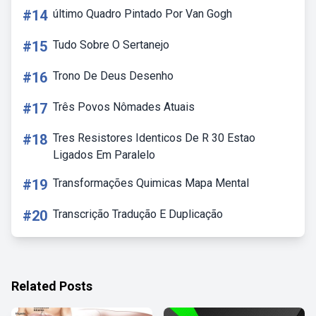
#14
último Quadro Pintado Por Van Gogh
#15
Tudo Sobre O Sertanejo
#16
Trono De Deus Desenho
#17
Três Povos Nômades Atuais
#18
Tres Resistores Identicos De R 30 Estao
Ligados Em Paralelo
#19
Transformações Quimicas Mapa Mental
#20
Transcrição Tradução E Duplicação
Related Posts