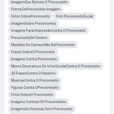
ImagemQue Retrata O Preconceito
Forma DePreconceito Imagem
Fotos SobrePreconceito
Foto PreconceitoSocial
ImagemSobre Preconceitos
Imagens Para ImpressãoContra O Preconceito
PreconceitoDe Genero
Modelos De Camisa Não AoPreconceito
Frases SobreO Preconceito
Imagens Contra Preconceito
Muros Decorativos De Uma EscolaContra O Preconceito
20 FrasesContra O Racismo
MusicasContra O Preconceito
Figuras Contra OPrecomseito
Fotos SobreO Preconceito
Imagens Contras OS Preconceitos
ImagensDe Pessoas Sem Preconceito