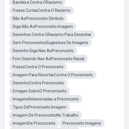
Bandeira Contra ORacismo
Frases CurtasContra O Racismo
Não AoPreconceito Símbolo
Diga Não AoPreconceito Imagem
Desenhos Contra ORacismo Para Desenhar
Sem PreconceitosSugestoes De Imagens
Desenho Diga Nao AoPreconceito
Foto Dizendo Nao AoPreconceito Racial
FrasesContra O Preconceito
Imagem Para RecortarContra O Preconceito
DesenhoContra Preconceito
Emages SobreO Precomseito
ImagensRelacionadas a Preconceito
Tipos DePreconceito Imagem
Imagem De PreconceitoNo Trabalho
ImagemDe Preconceito
Preconceito Imagens