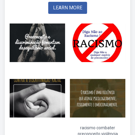
LEARN MORE
racismo combater
preconceito violência