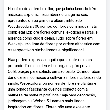
No início de setembro, flor, que já tinha lançado três
músicas, sapiens, macumbeira e chega no céu,
apresentou o seu primeiro álbum, intitulado.
Webdescubra 300 nomes de flores com nossa lista
completa! Explore flores comuns, exóticas e raras, e
aprenda como cuidar delas. Tudo sobre flores em.
Webveja uma lista de flores por ordem alfabética com
os respectivos simbolismos e significados!
Elas podem expressar aquilo que existe de mais
profundo. Flora, suelen e flor brigam após prova:
Colaboração para splash, em são paulo. Quando rubén
darío carianil começou a cultivar as flores coloridas de
inírida. Webexplorar os nomes de flores e plantas é
uma jornada fascinante que nos conecta com a
natureza de maneira profunda. Seja para decoração,
jardinagem ou. Webos 51 nomes mais lindos
inspirados em flores! Flores são uma excelente