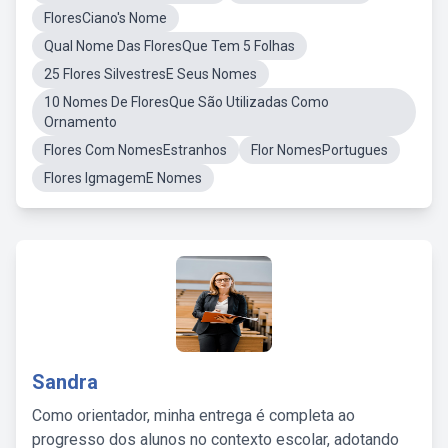
FloresCiano's Nome
Qual Nome Das FloresQue Tem 5 Folhas
25 Flores SilvestresE Seus Nomes
10 Nomes De FloresQue São Utilizadas Como
Ornamento
Flores Com NomesEstranhos
Flor NomesPortugues
Flores IgmagemE Nomes
Sandra
Como orientador, minha entrega é completa ao
progresso dos alunos no contexto escolar, adotando