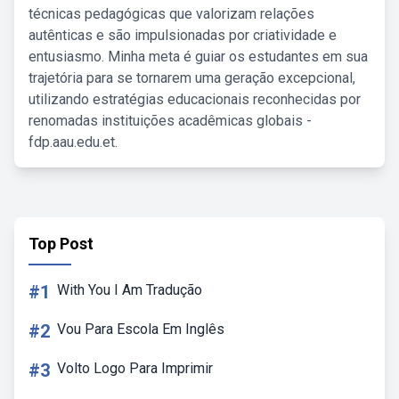
técnicas pedagógicas que valorizam relações
autênticas e são impulsionadas por criatividade e
entusiasmo. Minha meta é guiar os estudantes em sua
trajetória para se tornarem uma geração excepcional,
utilizando estratégias educacionais reconhecidas por
renomadas instituições acadêmicas globais -
fdp.aau.edu.et.
Top Post
#1
With You I Am Tradução
#2
Vou Para Escola Em Inglês
#3
Volto Logo Para Imprimir