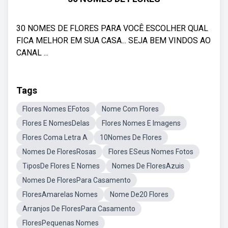
30 NOMES DE FLORES PARA VOCÊ ESCOLHER QUAL
FICA MELHOR EM SUA CASA... SEJA BEM VINDOS AO
CANAL ...
Tags
Flores Nomes EFotos
Nome Com Flores
Flores E NomesDelas
Flores Nomes E Imagens
Flores Coma Letra A
10Nomes De Flores
Nomes De FloresRosas
Flores ESeus Nomes Fotos
TiposDe Flores E Nomes
Nomes De FloresAzuis
Nomes De FloresPara Casamento
FloresAmarelas Nomes
Nome De20 Flores
Arranjos De FloresPara Casamento
FloresPequenas Nomes