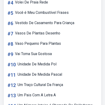
#4
Volei De Praia Rede
#5
Você é Meu Combustível Frases
#6
Vestido De Casamento Para Criança
#7
Vasos De Plantas Desenho
#8
Vaso Pequeno Para Plantas
#9
Vai Toma Sua Gostosa
#10
Unidade De Medida Pol
#11
Unidade De Medida Pascal
#12
Um Traço Cultural Da França
#13
Um Pais Com A Letra A