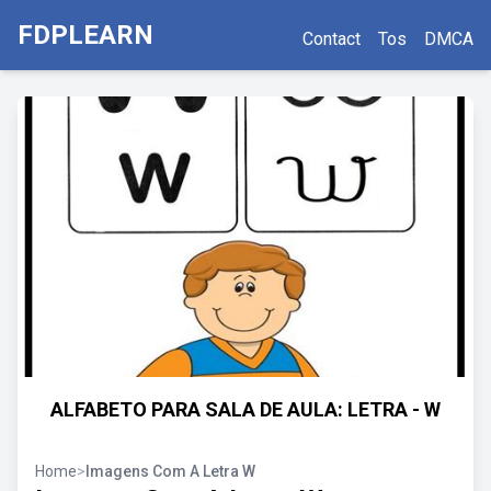
FDPLEARN
Contact
Tos
DMCA
ALFABETO PARA SALA DE AULA: LETRA - W
Home
>
Imagens Com A Letra W