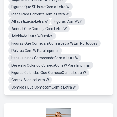
Figuras Que SE IniciaCom a Letra W
Placa Para CorrenteCom a Letra W
AlfabetizaçãoLetra W
Figuras ComWEY
Animal Que ComeçaCom Letra W
Atividade Letra WCursiva
Figuras Que ComeçamCom a Letra W Em Portugues
Palvras Com W ParaImprimir
Itens Juninos ComeçandoCom a Letra W
Desenho Colorido ComeçaCom W Para Imprimir
Figuras Coloridas Que ComeçeCom a Letra W
Cartaz SilabicoLetra W
Comidas Que ComeçamCom a Letra W