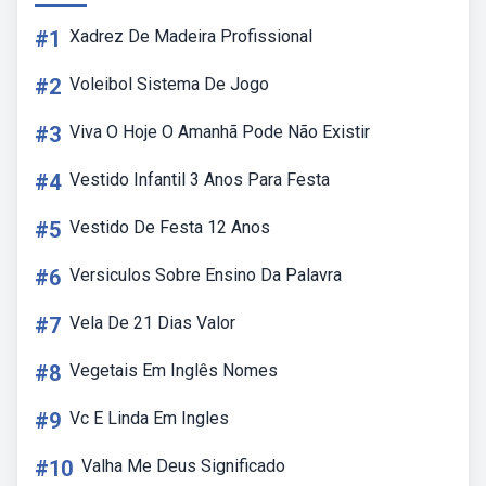
#1
Xadrez De Madeira Profissional
#2
Voleibol Sistema De Jogo
#3
Viva O Hoje O Amanhã Pode Não Existir
#4
Vestido Infantil 3 Anos Para Festa
#5
Vestido De Festa 12 Anos
#6
Versiculos Sobre Ensino Da Palavra
#7
Vela De 21 Dias Valor
#8
Vegetais Em Inglês Nomes
#9
Vc E Linda Em Ingles
#10
Valha Me Deus Significado