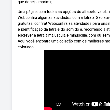
que deseja imprimir;
Uma página com todas as opções do alfabeto vai abrir
Webconfira algumas atividades com a letra a. São ati
gratuitas, confira! Webconfira as atividades para ensina
e identificação da letra e do som do a, recorrendo a 
escrever a letra a maiúscula e minúscula, com ou sem p
Aqui você encontra uma coleção com os melhores mold
colorindo.