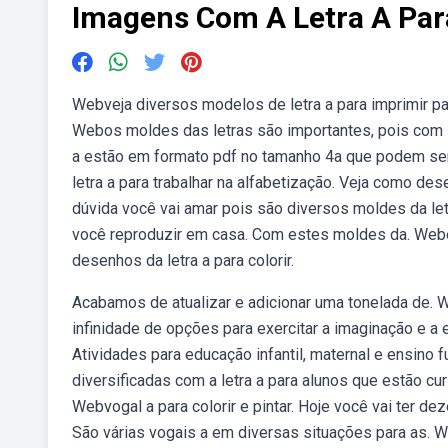
Imagens Com A Letra A Par
Webveja diversos modelos de letra a para imprimir pa
Webos moldes das letras são importantes, pois com is
a estão em formato pdf no tamanho 4a que podem ser
letra a para trabalhar na alfabetização. Veja como de
dúvida você vai amar pois são diversos moldes da let
você reproduzir em casa. Com estes moldes da. Web
desenhos da letra a para colorir.
Acabamos de atualizar e adicionar uma tonelada de. W
infinidade de opções para exercitar a imaginação e a ex
Atividades para educação infantil, maternal e ensin
diversificadas com a letra a para alunos que estão cu
Webvogal a para colorir e pintar. Hoje você vai ter dez
São várias vogais a em diversas situações para as