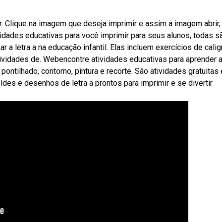
. Clique na imagem que deseja imprimir e assim a imagem abrir,.
vidades educativas para você imprimir para seus alunos, todas s
r a letra a na educação infantil. Elas incluem exercícios de calig
atividades de. Webencontre atividades educativas para aprender 
ontilhado, contorno, pintura e recorte. São atividades gratuitas
es e desenhos de letra a prontos para imprimir e se divertir