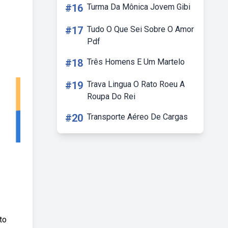
#16
Turma Da Mônica Jovem Gibi
#17
Tudo O Que Sei Sobre O Amor
Pdf
#18
Três Homens E Um Martelo
#19
Trava Lingua O Rato Roeu A
Roupa Do Rei
#20
Transporte Aéreo De Cargas
to