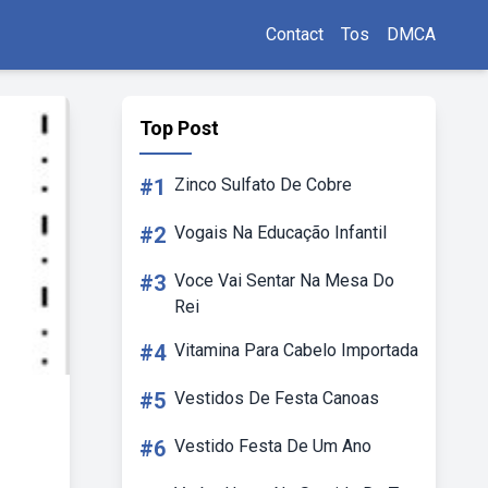
Contact
Tos
DMCA
Top Post
#1
Zinco Sulfato De Cobre
#2
Vogais Na Educação Infantil
#3
Voce Vai Sentar Na Mesa Do
Rei
#4
Vitamina Para Cabelo Importada
#5
Vestidos De Festa Canoas
#6
Vestido Festa De Um Ano