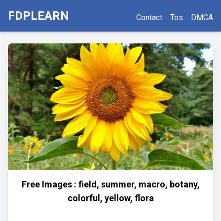
FDPLEARN
Contact
Tos
DMCA
Free Images : field, summer, macro, botany,
colorful, yellow, flora