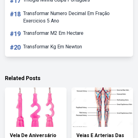
#17
#18
Transformar Numero Decimal Em Fração
Exercicios 5 Ano
#19
Transformar M2 Em Hectare
#20
Transformar Kg Em Newton
Related Posts
Vela De Aniversário
Veias E Arterias Das