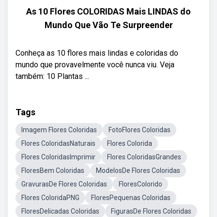
As 10 Flores COLORIDAS Mais LINDAS do
Mundo Que Vão Te Surpreender
Conheça as 10 flores mais lindas e coloridas do
mundo que provavelmente você nunca viu. Veja
também: 10 Plantas ...
Tags
Imagem Flores Coloridas
FotoFlores Coloridas
Flores ColoridasNaturais
Flores Colorida
Flores ColoridasImprimir
Flores ColoridasGrandes
FloresBem Coloridas
ModelosDe Flores Coloridas
GravurasDe Flores Coloridas
FloresColorido
Flores ColoridaPNG
FloresPequenas Coloridas
FloresDelicadas Coloridas
FigurasDe Flores Coloridas