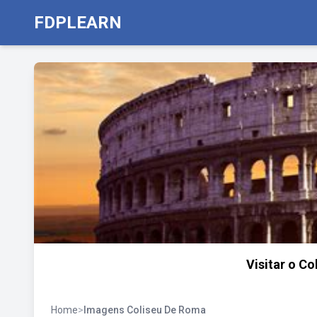
FDPLEARN
Visitar o Col
Home
>
Imagens Coliseu De Roma