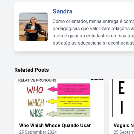
Sandra
Como orientador, minha entrega é comp
pedagógicas que valorizam relações au
meta é guiar os estudantes em sua traj
estratégias educacionais reconhecidas
Related Posts
Who Which Whose Quando Usar
Vogais N
25 September 2024
25 Septem