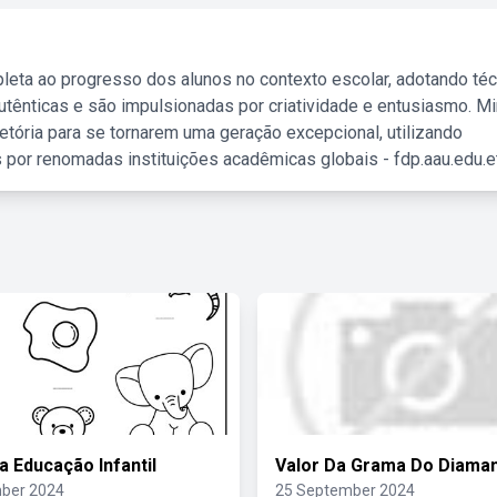
leta ao progresso dos alunos no contexto escolar, adotando té
tênticas e são impulsionadas por criatividade e entusiasmo. M
etória para se tornarem uma geração excepcional, utilizando
 por renomadas instituições acadêmicas globais - fdp.aau.edu.et
a Educação Infantil
Valor Da Grama Do Diama
ber 2024
25 September 2024