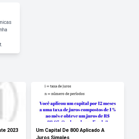
cnicas
inha
.
nte 2023
Um Capital De 800 Aplicado A
Juros Simples