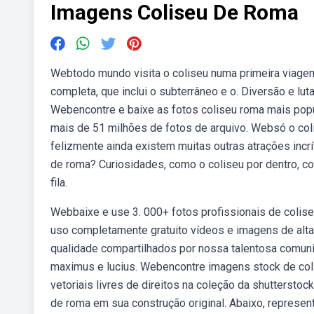
Imagens Coliseu De Roma
Webtodo mundo visita o coliseu numa primeira viage
completa, que inclui o subterrâneo e o. Diversão e lut
Webencontre e baixe as fotos coliseu roma mais popul
mais de 51 milhões de fotos de arquivo. Websó o colis
felizmente ainda existem muitas outras atrações inc
de roma? Curiosidades, como o coliseu por dentro, 
fila.
Webbaixe e use 3. 000+ fotos profissionais de colis
uso completamente gratuito vídeos e imagens de alt
qualidade compartilhados por nossa talentosa comunid
maximus e lucius. Webencontre imagens stock de coli
vetoriais livres de direitos na coleção da shuttersto
de roma em sua construção original. Abaixo, represen