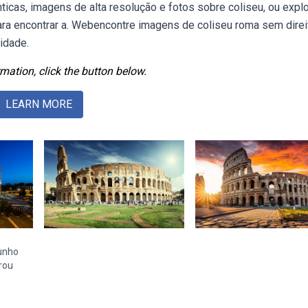
icas, imagens de alta resolução e fotos sobre coliseu, ou expl
ara encontrar a. Webencontre imagens de coliseu roma sem dire
lidade.
mation, click the button below.
LEARN MORE
junho
rou