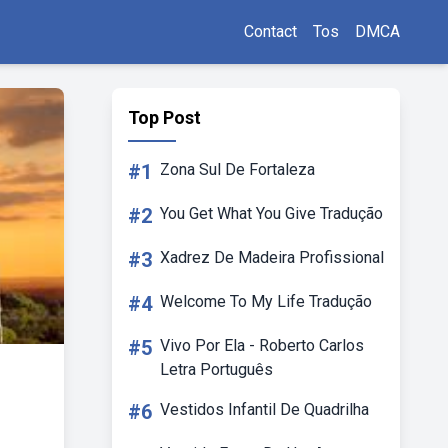
Contact
Tos
DMCA
Top Post
#1
Zona Sul De Fortaleza
#2
You Get What You Give Tradução
#3
Xadrez De Madeira Profissional
#4
Welcome To My Life Tradução
#5
Vivo Por Ela - Roberto Carlos
Letra Português
#6
Vestidos Infantil De Quadrilha