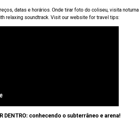
ços, datas e horários. Onde tirar foto do coliseu, visita noturna
relaxing soundtrack. Visit our website for travel tips:
DENTRO: conhecendo o subterrâneo e arena!