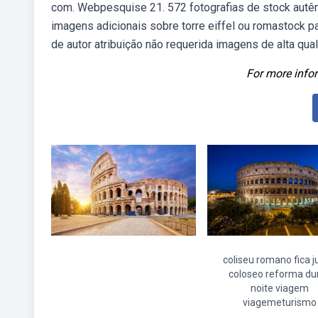
com. Webpesquise 21. 572 fotografias de stock autênt
imagens adicionais sobre torre eiffel ou romastock p
de autor atribuição não requerida imagens de alta qua
For more infor
coliseu romano fica 
coloseo reforma du
noite viagem
viagemeturismo