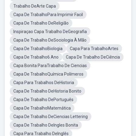
Trabalho DeArte Capa
Capa De TrabalhoPara Imprimir Facil
Capa De Trabalho DeReligião
Inspiraçao Capa Trabalho DeGeografia
Capa De Trabalho DeSociologia À Mão
Capa De TrabalhoBiologia
Capa Para TrabalhoArtes
Capa De Trabalho6 Ano
Capa De Trabalho DeCiência
Capa Bonita ParaTrabalho De Ciencias
Capa De TrabalhoQuímica Polímeros
Capa Para Trabalhos DeHistoria
Capa De Trabalho DeHistoria Bonito
Capa De Trabalho DePortuguês
Capa De TrabalhoMatemática
Capa De Trabalho DeCiencias Lettering
Capa De Trabalho DeIngles Bonita
Capa Para Trabalho DeInglês