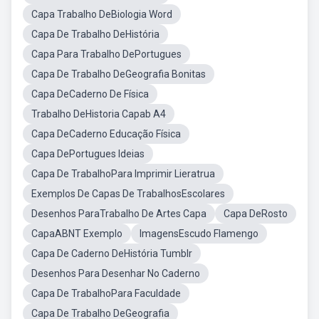
Capa Trabalho DeBiologia Word
Capa De Trabalho DeHistória
Capa Para Trabalho DePortugues
Capa De Trabalho DeGeografia Bonitas
Capa DeCaderno De Física
Trabalho DeHistoria Capab A4
Capa DeCaderno Educação Física
Capa DePortugues Ideias
Capa De TrabalhoPara Imprimir Lieratrua
Exemplos De Capas De TrabalhosEscolares
Desenhos ParaTrabalho De Artes Capa
Capa DeRosto
CapaABNT Exemplo
ImagensEscudo Flamengo
Capa De Caderno DeHistória Tumblr
Desenhos Para Desenhar No Caderno
Capa De TrabalhoPara Faculdade
Capa De Trabalho DeGeografia