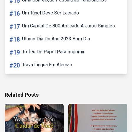
#15
#16
Um Túnel Deve Ser Lacrado
#17
Um Capital De 800 Aplicado A Juros Simples
#18
Ultimo Dia Do Ano 2023 Bom Dia
#19
Troféu De Papel Para Imprimir
#20
Trava Lingua Em Alemão
Related Posts