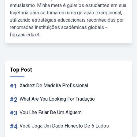
entusiasmo. Minha meta é guiar os estudantes em sua
trajetória para se tornarem uma geração excepcional,
utilizando estratégias educacionais reconhecidas por
renomadas instituições acadêmicas globais -
fdp.aau.edu.et.
Top Post
#1
Xadrez De Madeira Profissional
#2
What Are You Looking For Tradução
#3
Vou Lhe Falar De Um Alguem
#4
Você Joga Um Dado Honesto De 6 Lados