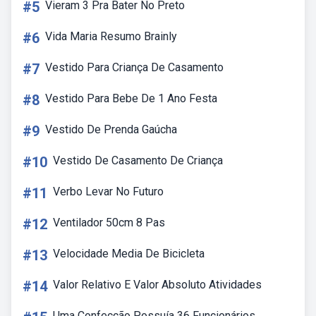
#5
Vieram 3 Pra Bater No Preto
#6
Vida Maria Resumo Brainly
#7
Vestido Para Criança De Casamento
#8
Vestido Para Bebe De 1 Ano Festa
#9
Vestido De Prenda Gaúcha
#10
Vestido De Casamento De Criança
#11
Verbo Levar No Futuro
#12
Ventilador 50cm 8 Pas
#13
Velocidade Media De Bicicleta
#14
Valor Relativo E Valor Absoluto Atividades
Uma Confecção Possuía 36 Funcionários