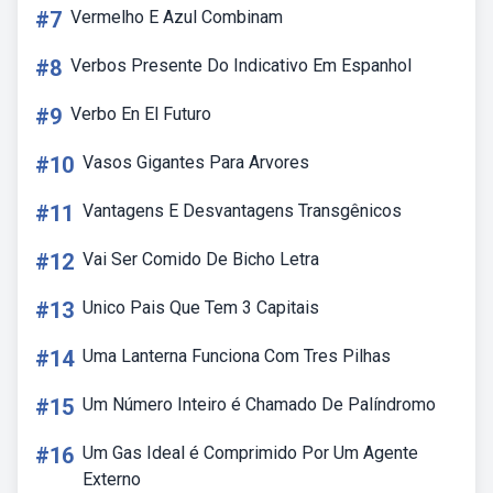
#7
Vermelho E Azul Combinam
#8
Verbos Presente Do Indicativo Em Espanhol
#9
Verbo En El Futuro
#10
Vasos Gigantes Para Arvores
#11
Vantagens E Desvantagens Transgênicos
#12
Vai Ser Comido De Bicho Letra
#13
Unico Pais Que Tem 3 Capitais
#14
Uma Lanterna Funciona Com Tres Pilhas
#15
Um Número Inteiro é Chamado De Palíndromo
#16
Um Gas Ideal é Comprimido Por Um Agente
Externo