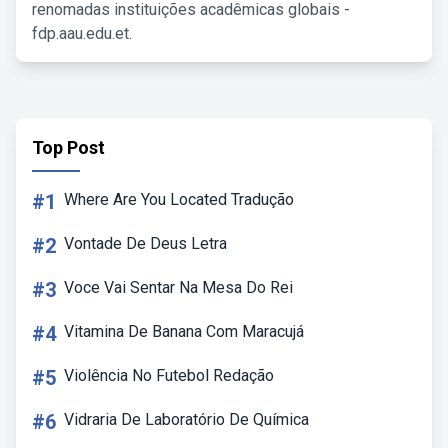
renomadas instituições acadêmicas globais -
fdp.aau.edu.et.
Top Post
#1
Where Are You Located Tradução
#2
Vontade De Deus Letra
#3
Voce Vai Sentar Na Mesa Do Rei
#4
Vitamina De Banana Com Maracujá
#5
Violência No Futebol Redação
#6
Vidraria De Laboratório De Química