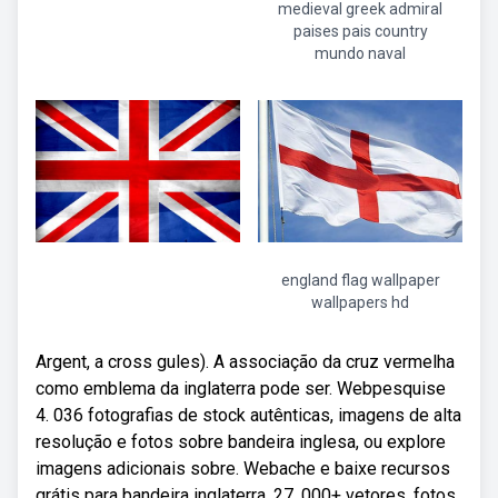
medieval greek admiral
paises pais country
mundo naval
england flag wallpaper
wallpapers hd
Argent, a cross gules). A associação da cruz vermelha
como emblema da inglaterra pode ser. Webpesquise
4. 036 fotografias de stock autênticas, imagens de alta
resolução e fotos sobre bandeira inglesa, ou explore
imagens adicionais sobre. Webache e baixe recursos
grátis para bandeira inglaterra. 27. 000+ vetores, fotos