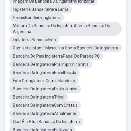
Imagem Da Bandeira Da InglaterraHorizoltal
Inglaterra BandeiraPara Lama
PaisesBandeira Inglaterra
Mistura Da Bandeira Da InglaterraCom a Bandeira Da
Argentina
Inglaterra BandeiraFina
Camiseta Infantil Masculina Coma Bandeira Da Inglaterra
Bandeira Do País InglaterraPapel De Parede PC
Bandeira De InglaterraPra Imprimir Gratis
Bandeira Da InglaterraEnvelhecida
Foto Da InglaterraCom a Bandeira
Bandeira Da InglaterraEstilo Junino
Bandeira Da InglaterraTribal
Bandeira Da InglaterraCom Cristais
Bandeira Da InglaterraAtualmente
Qual É a AtualBandeira Da Inglaterra
Bandeira Da InglaterraEstilizada