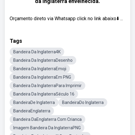
da Inglaterra envelhecida.
Orçamento direto via Whatsapp click no link abaixo⬇️ ...
Tags
Bandeira Da Inglaterra4K
Bandeira Da InglaterraDesenho
Bandeira Da InglaterraEmoji
Bandeira Da InglaterraEm PNG
Bandeira Da InglaterraPara Imprimir
Bandeira Da InglaterraSéculo 16
BandeiraDe Inglaterra
BandeiraDo Inglaterra
BandeiraEnglaterra
Bandeira DaEnglaterra Com Crianca
Imagem Bandeira Da InglaterraPNG