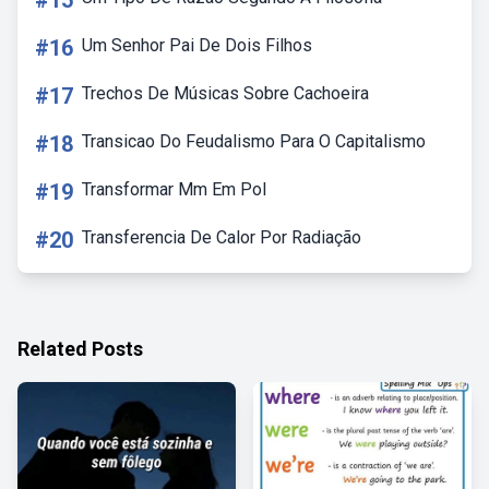
#15
#16
Um Senhor Pai De Dois Filhos
#17
Trechos De Músicas Sobre Cachoeira
#18
Transicao Do Feudalismo Para O Capitalismo
#19
Transformar Mm Em Pol
#20
Transferencia De Calor Por Radiação
Related Posts