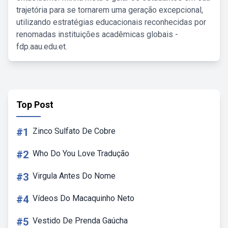
trajetória para se tornarem uma geração excepcional,
utilizando estratégias educacionais reconhecidas por
renomadas instituições acadêmicas globais -
fdp.aau.edu.et.
Top Post
#1
Zinco Sulfato De Cobre
#2
Who Do You Love Tradução
#3
Virgula Antes Do Nome
#4
Vídeos Do Macaquinho Neto
#5
Vestido De Prenda Gaúcha