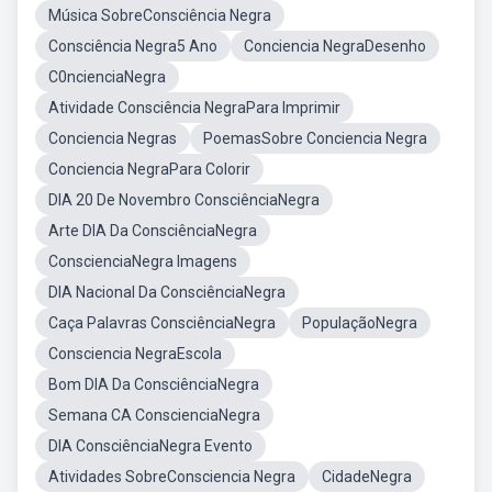
Música SobreConsciência Negra
Consciência Negra5 Ano
Conciencia NegraDesenho
C0ncienciaNegra
Atividade Consciência NegraPara Imprimir
Conciencia Negras
PoemasSobre Conciencia Negra
Conciencia NegraPara Colorir
DIA 20 De Novembro ConsciênciaNegra
Arte DIA Da ConsciênciaNegra
ConscienciaNegra Imagens
DIA Nacional Da ConsciênciaNegra
Caça Palavras ConsciênciaNegra
PopulaçãoNegra
Consciencia NegraEscola
Bom DIA Da ConsciênciaNegra
Semana CA ConscienciaNegra
DIA ConsciênciaNegra Evento
Atividades SobreConsciencia Negra
CidadeNegra