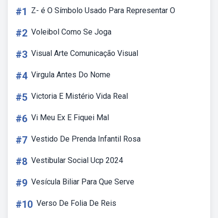
#1
Z- é O Símbolo Usado Para Representar O
#2
Voleibol Como Se Joga
#3
Visual Arte Comunicação Visual
#4
Virgula Antes Do Nome
#5
Victoria E Mistério Vida Real
#6
Vi Meu Ex E Fiquei Mal
#7
Vestido De Prenda Infantil Rosa
#8
Vestibular Social Ucp 2024
#9
Vesícula Biliar Para Que Serve
#10
Verso De Folia De Reis