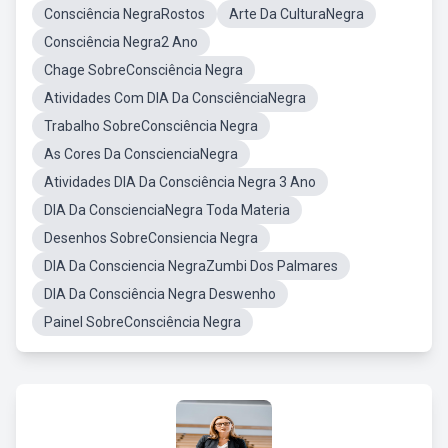
Consciência NegraRostos
Arte Da CulturaNegra
Consciência Negra2 Ano
Chage SobreConsciência Negra
Atividades Com DIA Da ConsciênciaNegra
Trabalho SobreConsciência Negra
As Cores Da ConscienciaNegra
Atividades DIA Da Consciência Negra 3 Ano
DIA Da ConscienciaNegra Toda Materia
Desenhos SobreConsiencia Negra
DIA Da Consciencia NegraZumbi Dos Palmares
DIA Da Consciência Negra Deswenho
Painel SobreConsciência Negra