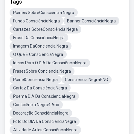
Tags
Painéis SobreConsciência Negra
Fundo ConsciênciaNegra
Banner ConsciênciaNegra
Cartazes SobreConsciência Negra
Frase Da ConsciênciaNegra
Imagem DaConciencia Negra
O Que É ConsciênciaNegra
Ideias Para O DIA Da ConsciênciaNegra
FrasesSobre Conciencia Negra
PainelConciencia Negra
Consciência NegraPNG
Cartaz Da ConsciênciaNegra
Poema DIA Da ConsciênciaNegra
Consciência Negra4 Ano
Decoração ConsciênciaNegra
Foto Do DIA Da ConscienciaNegra
Atividade Artes ConsciênciaNegra