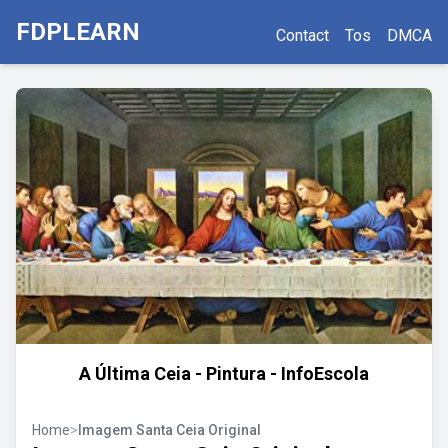
FDPLEARN
Contact
Tos
DMCA
A Última Ceia - Pintura - InfoEscola
Home
>
Imagem Santa Ceia Original