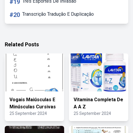
#19
Três Esportes De Invasão
#20
Transcrição Tradução E Duplicação
Related Posts
Vogais Maiúsculas E
Vitamina Completa De
Minúsculas Cursivas
A A Z
25 September 2024
25 September 2024