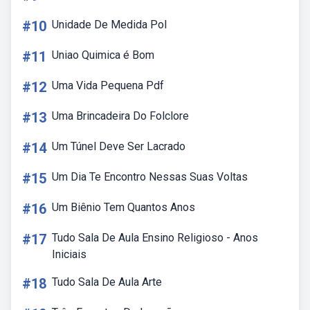
#10
Unidade De Medida Pol
#11
Uniao Quimica é Bom
#12
Uma Vida Pequena Pdf
#13
Uma Brincadeira Do Folclore
#14
Um Túnel Deve Ser Lacrado
#15
Um Dia Te Encontro Nessas Suas Voltas
#16
Um Biênio Tem Quantos Anos
#17
Tudo Sala De Aula Ensino Religioso - Anos
Iniciais
#18
Tudo Sala De Aula Arte