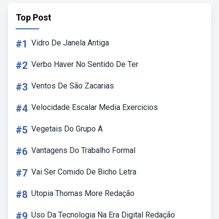
Top Post
#1
Vidro De Janela Antiga
#2
Verbo Haver No Sentido De Ter
#3
Ventos De São Zacarias
#4
Velocidade Escalar Media Exercicios
#5
Vegetais Do Grupo A
#6
Vantagens Do Trabalho Formal
#7
Vai Ser Comido De Bicho Letra
#8
Utopia Thomas More Redação
#9
Uso Da Tecnologia Na Era Digital Redação