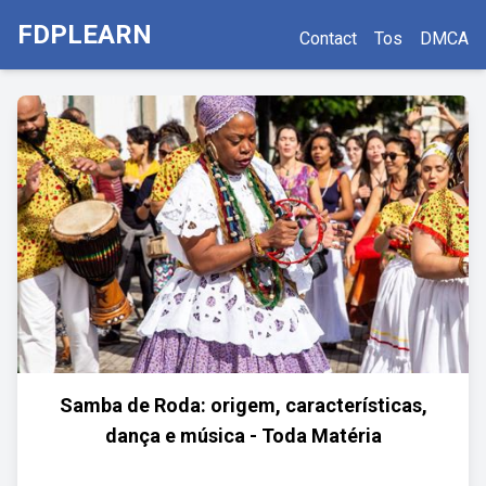
FDPLEARN
Contact
Tos
DMCA
Samba de Roda: origem, características,
dança e música - Toda Matéria