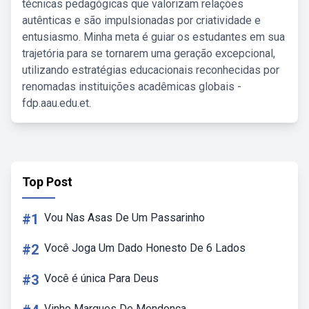
técnicas pedagógicas que valorizam relações
autênticas e são impulsionadas por criatividade e
entusiasmo. Minha meta é guiar os estudantes em sua
trajetória para se tornarem uma geração excepcional,
utilizando estratégias educacionais reconhecidas por
renomadas instituições acadêmicas globais -
fdp.aau.edu.et.
Top Post
#1
Vou Nas Asas De Um Passarinho
#2
Você Joga Um Dado Honesto De 6 Lados
#3
Você é única Para Deus
Vinho Marques De Mendonça