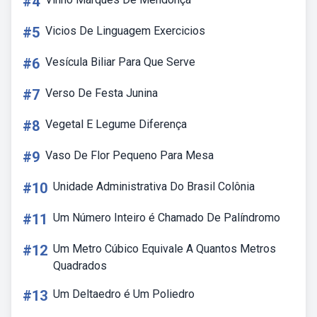
#4
#5
Vicios De Linguagem Exercicios
#6
Vesícula Biliar Para Que Serve
#7
Verso De Festa Junina
#8
Vegetal E Legume Diferença
#9
Vaso De Flor Pequeno Para Mesa
#10
Unidade Administrativa Do Brasil Colônia
#11
Um Número Inteiro é Chamado De Palíndromo
#12
Um Metro Cúbico Equivale A Quantos Metros
Quadrados
#13
Um Deltaedro é Um Poliedro