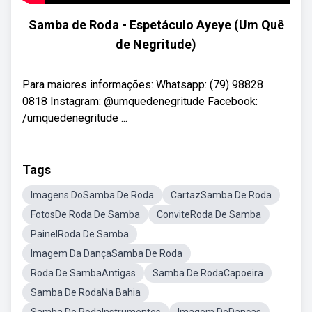
Samba de Roda - Espetáculo Ayeye (Um Quê
de Negritude)
Para maiores informações: Whatsapp: (79) 98828
0818 Instagram: @umquedenegritude Facebook:
/umquedenegritude ...
Tags
Imagens DoSamba De Roda
CartazSamba De Roda
FotosDe Roda De Samba
ConviteRoda De Samba
PainelRoda De Samba
Imagem Da DançaSamba De Roda
Roda De SambaAntigas
Samba De RodaCapoeira
Samba De RodaNa Bahia