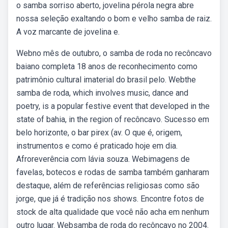
o samba sorriso aberto, jovelina pérola negra abre
nossa seleção exaltando o bom e velho samba de raiz.
A voz marcante de jovelina e.
Webno mês de outubro, o samba de roda no recôncavo
baiano completa 18 anos de reconhecimento como
patrimônio cultural imaterial do brasil pelo. Webthe
samba de roda, which involves music, dance and
poetry, is a popular festive event that developed in the
state of bahia, in the region of recôncavo. Sucesso em
belo horizonte, o bar pirex (av. O que é, origem,
instrumentos e como é praticado hoje em dia.
Afroreverência com lávia souza. Webimagens de
favelas, botecos e rodas de samba também ganharam
destaque, além de referências religiosas como são
jorge, que já é tradição nos shows. Encontre fotos de
stock de alta qualidade que você não acha em nenhum
outro lugar. Websamba de roda do recôncavo no 2004.