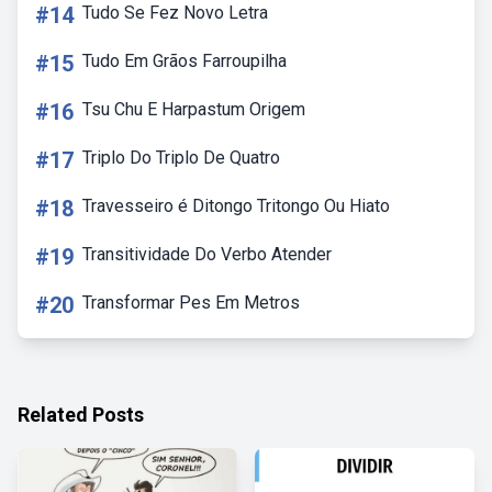
#14
Tudo Se Fez Novo Letra
#15
Tudo Em Grãos Farroupilha
#16
Tsu Chu E Harpastum Origem
#17
Triplo Do Triplo De Quatro
#18
Travesseiro é Ditongo Tritongo Ou Hiato
#19
Transitividade Do Verbo Atender
#20
Transformar Pes Em Metros
Related Posts