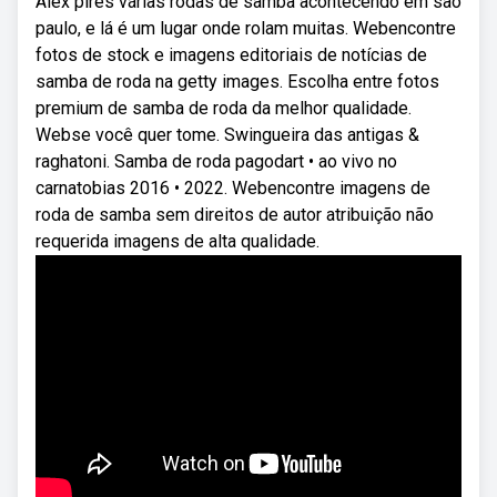
Alex pires várias rodas de samba acontecendo em são
paulo, e lá é um lugar onde rolam muitas. Webencontre
fotos de stock e imagens editoriais de notícias de
samba de roda na getty images. Escolha entre fotos
premium de samba de roda da melhor qualidade.
Webse você quer tome. Swingueira das antigas &
raghatoni. Samba de roda pagodart • ao vivo no
carnatobias 2016 • 2022. Webencontre imagens de
roda de samba sem direitos de autor atribuição não
requerida imagens de alta qualidade.