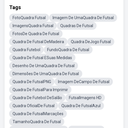
Tags
FotoQuadra Futsal
Imagem De UmaQuadra De Futsal
ImagensQuadra Futsal
Quadras De Futsal
FotosDe Quadra De Futsal
Quadra De Futsal DeMadeira
Quadra DeJogo Futsal
Quadra Futebol
FundoQuadra De Futsal
Quadra De Futsal ESuas Medidas
Desenho De UmaQuadra De Futsal
Dimensões De UmaQuadra De Futsal
Quadra De FutsalPNG
Imagem DeCampo De Futsal
Quadra De FutsalPara Imprimir
Quadra De Futebol DeSalão
FutsalImagens HD
Quadra OficialDe Futsal
Quadra De FutsalAzul
Quadra De FutsalMarcações
TamanhoQuadra De Futsal