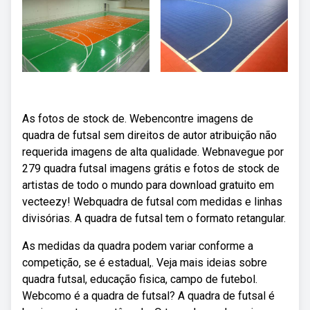
As fotos de stock de. Webencontre imagens de
quadra de futsal sem direitos de autor atribuição não
requerida imagens de alta qualidade. Webnavegue por
279 quadra futsal imagens grátis e fotos de stock de
artistas de todo o mundo para download gratuito em
vecteezy! Webquadra de futsal com medidas e linhas
divisórias. A quadra de futsal tem o formato retangular.
As medidas da quadra podem variar conforme a
competição, se é estadual,. Veja mais ideias sobre
quadra futsal, educação fisica, campo de futebol.
Webcomo é a quadra de futsal? A quadra de futsal é