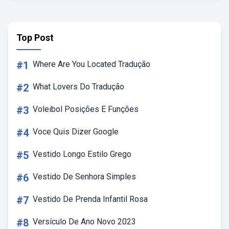
Top Post
#1
Where Are You Located Tradução
#2
What Lovers Do Tradução
#3
Voleibol Posições E Funções
#4
Voce Quis Dizer Google
#5
Vestido Longo Estilo Grego
#6
Vestido De Senhora Simples
#7
Vestido De Prenda Infantil Rosa
#8
Versículo De Ano Novo 2023