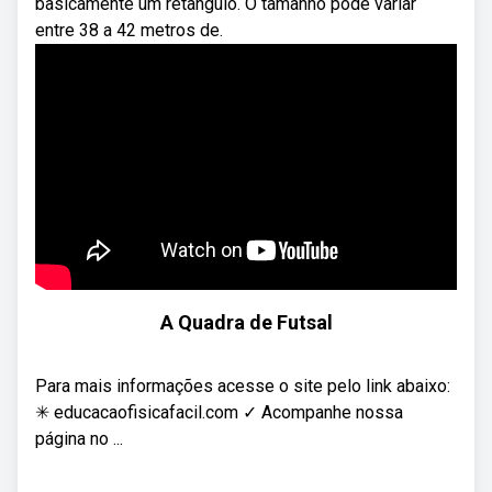
basicamente um retângulo. O tamanho pode variar
entre 38 a 42 metros de.
A Quadra de Futsal
Para mais informações acesse o site pelo link abaixo:
✳ educacaofisicafacil.com ✓ Acompanhe nossa
página no ...