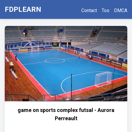
FDPLEARN
Contact
Tos
DMCA
game on sports complex futsal - Aurora
Perreault