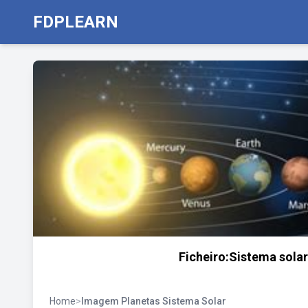
FDPLEARN
Ficheiro:Sistema solar.
Home
>
Imagem Planetas Sistema Solar