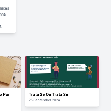
cnicas
inha
.
o Por
Trata Se Ou Trata Se
25 September 2024