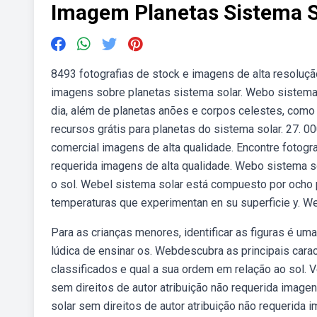
Imagem Planetas Sistema S
8493 fotografias de stock e imagens de alta resolução
imagens sobre planetas sistema solar. Webo sistema 
dia, além de planetas anões e corpos celestes, como
recursos grátis para planetas do sistema solar. 27. 00
comercial imagens de alta qualidade. Encontre fotogra
requerida imagens de alta qualidade. Webo sistema s
o sol. Webel sistema solar está compuesto por ocho p
temperaturas que experimentan en su superficie y. Web
Para as crianças menores, identificar as figuras é u
lúdica de ensinar os. Webdescubra as principais cara
classificados e qual a sua ordem em relação ao sol.
sem direitos de autor atribuição não requerida imag
solar sem direitos de autor atribuição não requerida