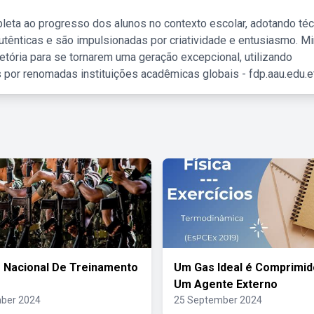
leta ao progresso dos alunos no contexto escolar, adotando té
tênticas e são impulsionadas por criatividade e entusiasmo. M
etória para se tornarem uma geração excepcional, utilizando
 por renomadas instituições acadêmicas globais - fdp.aau.edu.et
 Nacional De Treinamento
Um Gas Ideal é Comprimid
Um Agente Externo
ber 2024
25 September 2024