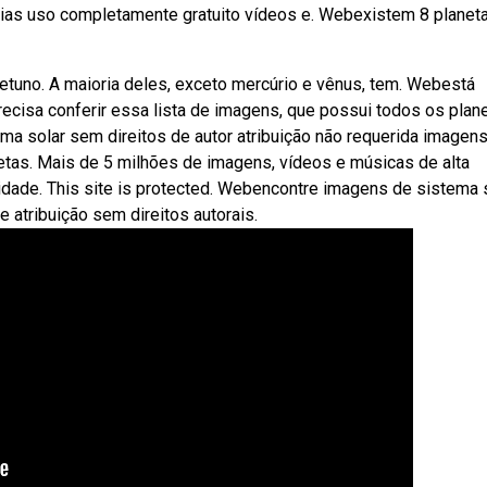
dias uso completamente gratuito vídeos e. Webexistem 8 planet
e netuno. A maioria deles, exceto mercúrio e vênus, tem. Webestá
ecisa conferir essa lista de imagens, que possui todos os plan
ma solar sem direitos de autor atribuição não requerida imagen
etas. Mais de 5 milhões de imagens, vídeos e músicas de alta
dade. This site is protected. Webencontre imagens de sistema 
e atribuição sem direitos autorais.