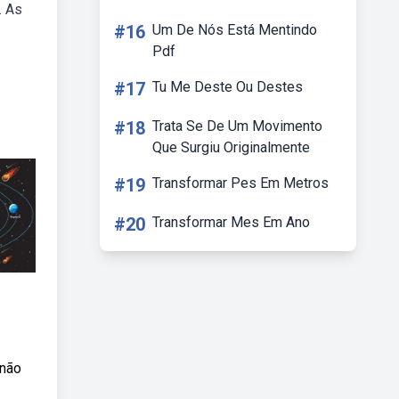
. As
#16
Um De Nós Está Mentindo
Pdf
#17
Tu Me Deste Ou Destes
#18
Trata Se De Um Movimento
Que Surgiu Originalmente
#19
Transformar Pes Em Metros
#20
Transformar Mes Em Ano
 não