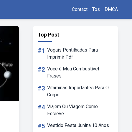
Contact
Tos
DMCA
Top Post
#1
Vogais Pontilhadas Para
Imprimir Pdf
#2
Você é Meu Combustível
Frases
#3
Vitaminas Importantes Para O
Corpo
#4
Viajem Ou Viagem Como
Escreve
#5
Vestido Festa Junina 10 Anos