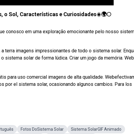
o Sol, Características e Curiosidades☀️🌍🌕
que conosco em uma exploração emocionante pelo nosso siste
 terra imagens impressionantes de todo o sistema solar. Enqu
 o sistema solar de forma lúdica. Criar um jogo da memória. We
rátis para uso comercial imagens de alta qualidade. Webefectiva
ños por el sistema solar, ocasionando algunos cambios. Para los
rtuguês
Fotos DoSistema Solar
Sistema SolarGIF Animado