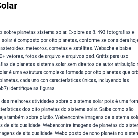
olar
 sobre planetas sistema solar. Explore as 8. 493 fotografias e
solar é composto por oito planetas, conforme se considera ho
 asteroides, meteoros, cometas e satélites. Webache e baixe
0+ vetores, fotos de arquivo e arquivos psd. Grátis para uso
fias de planetas sistema solar sem direitos de autor atribuição 
olar é uma estrutura complexa formada por oito planetas que or
lanetas, cada uno con características únicas, incluyendo las
7) identifique as figuras.
ma das melhores atividades sobre o sistema solar pois é uma for
cterísticas dos oito planetas do sistema solar. Saiba como são
 Veja também sobre plutão. Webencontre imagens de sistema sol
ens de alta qualidade. Webencontre imagens de planetas do sist
 imagens de alta qualidade. Webo posto de nono planeta no siste