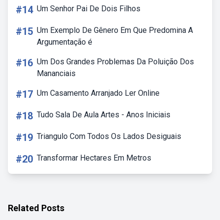
#14
Um Senhor Pai De Dois Filhos
#15
Um Exemplo De Gênero Em Que Predomina A
Argumentação é
#16
Um Dos Grandes Problemas Da Poluição Dos
Mananciais
#17
Um Casamento Arranjado Ler Online
#18
Tudo Sala De Aula Artes - Anos Iniciais
#19
Triangulo Com Todos Os Lados Desiguais
#20
Transformar Hectares Em Metros
Related Posts