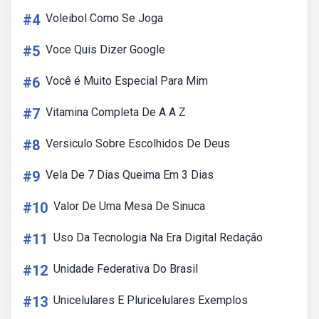
#4
Voleibol Como Se Joga
#5
Voce Quis Dizer Google
#6
Você é Muito Especial Para Mim
#7
Vitamina Completa De A A Z
#8
Versiculo Sobre Escolhidos De Deus
#9
Vela De 7 Dias Queima Em 3 Dias
#10
Valor De Uma Mesa De Sinuca
#11
Uso Da Tecnologia Na Era Digital Redação
#12
Unidade Federativa Do Brasil
#13
Unicelulares E Pluricelulares Exemplos