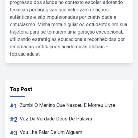
progresso dos alunos no contexto escolar, adotando
técnicas pedagógicas que valorizam relações
autênticas e são impulsionadas por criatividade e
entusiasmo. Minha meta é guiar os estudantes em sua
trajetória para se tornarem uma geração excepcional,
utilizando estratégias educacionais reconhecidas por
renomadas instituições acadêmicas globais -
fdp.aau.edu.et.
Top Post
#1
Zumbi O Menino Que Nasceu E Morreu Livre
#2
Voz Da Verdade Deus De Palavra
#3
Vou Lhe Falar De Um Alguem