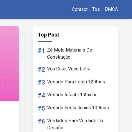
Contact
Tos
DMCA
Top Post
#1
Zé Melo Materiais De
Construção
#2
Vou Curar Você Letra
#3
Vestido Para Festa 12 Anos
#4
Vestido Infantil 1 Aninho
#5
Vestido Festa Junina 10 Anos
#6
Verdades Para Verdade Ou
Desafio