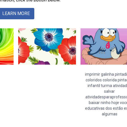
LEARN MORE
imprimir galinha pintad
coloridos colorida pint
infantil turma ativida
salvar
atividadesparaprofess
baixar ninho hoje voc
educativas dos estão e
algumas