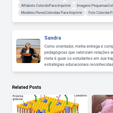
Alfabeto ColoridoPara Imprimir
Imagens PequenasCol
Modelos FloresColoridas Para Imprimir
Foto Colorida 
Sandra
Como orientador, minha entrega é comp
pedagógicas que valorizam relações au
meta é guiar os estudantes em sua traj
estratégias educacionais reconhecidas
Related Posts