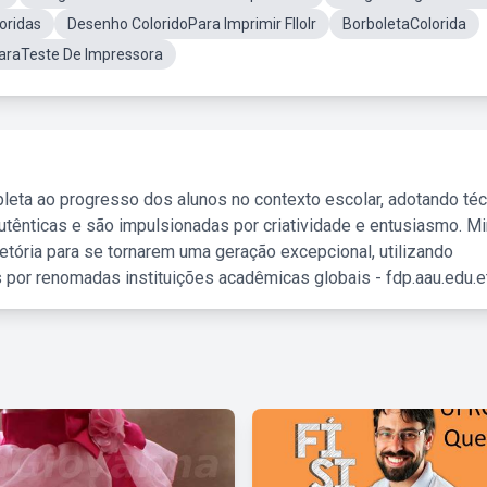
oridas
Desenho ColoridoPara Imprimir Fllolr
BorboletaColorida
ParaTeste De Impressora
leta ao progresso dos alunos no contexto escolar, adotando té
tênticas e são impulsionadas por criatividade e entusiasmo. M
etória para se tornarem uma geração excepcional, utilizando
 por renomadas instituições acadêmicas globais - fdp.aau.edu.et