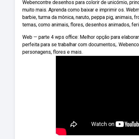
Webencontre desenhos para colorir de unicórnio, prince
muito mais. Aprenda como baixar e imprimir os. Webmi
barbie, turma da mônica, naruto, peppa pig, animais,
temas, como animais, flores, desenhos animados, fer
Web — parte 4 wps office: Melhor opção para elabora
perfeita para se trabalhar com documentos,. Webenc
personagens, flores e mais.