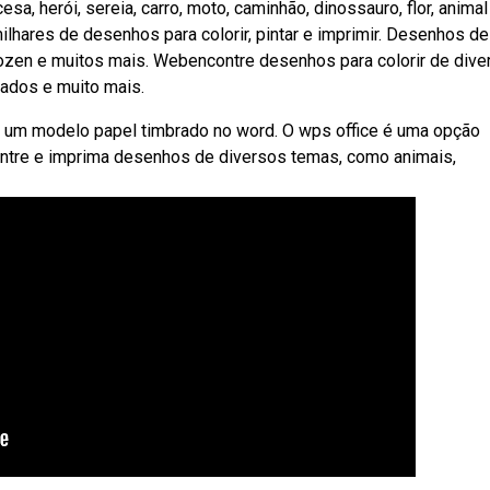
sa, herói, sereia, carro, moto, caminhão, dinossauro, flor, animal
lhares de desenhos para colorir, pintar e imprimir. Desenhos de
 frozen e muitos mais. Webencontre desenhos para colorir de div
iados e muito mais.
r um modelo papel timbrado no word. O wps office é uma opção
ontre e imprima desenhos de diversos temas, como animais,