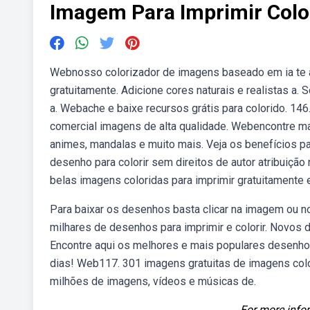
Imagem Para Imprimir Colo
Webnosso colorizador de imagens baseado em ia te aj
gratuitamente. Adicione cores naturais e realistas a
a. Webache e baixe recursos grátis para colorido. 146
comercial imagens de alta qualidade. Webencontre mais
animes, mandalas e muito mais. Veja os benefícios p
desenho para colorir sem direitos de autor atribuiçã
belas imagens coloridas para imprimir gratuitamente e
Para baixar os desenhos basta clicar na imagem ou n
milhares de desenhos para imprimir e colorir. Novos
Encontre aqui os melhores e mais populares desenhos
dias! Web117. 301 imagens gratuitas de imagens colo
milhões de imagens, vídeos e músicas de.
For more infor