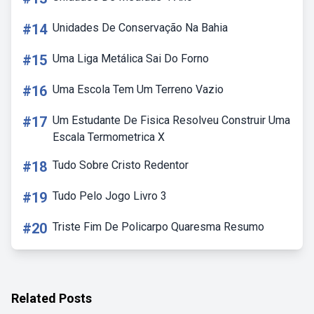
#14
Unidades De Conservação Na Bahia
#15
Uma Liga Metálica Sai Do Forno
#16
Uma Escola Tem Um Terreno Vazio
#17
Um Estudante De Fisica Resolveu Construir Uma
Escala Termometrica X
#18
Tudo Sobre Cristo Redentor
#19
Tudo Pelo Jogo Livro 3
#20
Triste Fim De Policarpo Quaresma Resumo
Related Posts