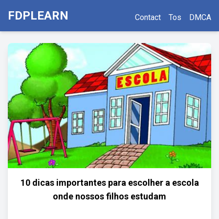
FDPLEARN
Contact
Tos
DMCA
10 dicas importantes para escolher a escola
onde nossos filhos estudam