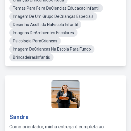
Crianças BrincandoDe Roda
Temas Para Feira DeCiencias Educacao Infantil
Imagem De Um Grupo DeCrianças Especiais
Desenho Acolhida NaEscola Infantil
Imagens DeAmbientes Escolares
Psicologia ParaCrianças
Imagem DeCriancas Na Escola Para Fundo
BrincadeirasInfantis
Sandra
Como orientador, minha entrega é completa ao