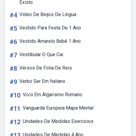
Existo
#4
Video De Beijos De Lingua
#5
Vestido Para Festa De 1 Ano
#6
Vestido Amarelo Bebê 1 Ano
#7
Vestibular O Que Cai
#8
Versos De Folia De Reis
#9
Verbo Ser Em Italiano
#10
Vccii Em Algarismo Romano
#11
Vanguarda Europeia Mapa Mental
#12
Unidades De Medidas Exercicios
#13
Unidades De Medidas 4 Ano