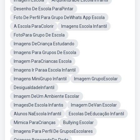
Imagem Escola
ArquiteturaDe Escola Infantil
Desenho De Escola ParaPintar
Foto De Perfil Para Grupo DeWhats App Escola
A Escola ParaColorir
Imagens Escola Infantil
FotoPara Grupo De Escola
Imagens DeCriança Estudando
Imagens Para Grupos De Escola
Imagem ParaCriancas Escola
Imagens Ir Paraa Escola Infantil
Imagens MiniGrupo Infantil
Imagem GrupoEscolar
DesigualdadeInfantil
Imagem DeUm Ambiente Escolar
ImagesDe Escola Infantis
Imagem DeVan Escolar
Alunos NaEscola Infantil
Escolas DeEducação Infantil
Mimica ParaCrianças
Bullying Escolar
Imagens Para Perfil De GruposEscolares